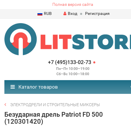
Полная версия сайта
RUB
Вход
Регистрация
+7 (495)133-02-73
Пн—Пт 10:00—19:00
Сб—Вс 10:00—18:00
Каталог товаров
ЭЛЕКТРОДРЕЛИ И СТРОИТЕЛЬНЫЕ МИКСЕРЫ
Безударная дрель Patriot FD 500
(120301420)