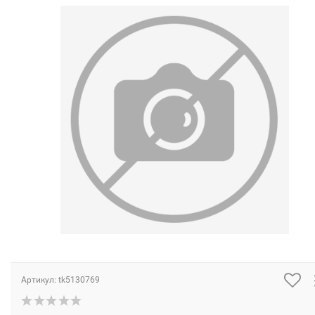
Артикул:
tk5130769