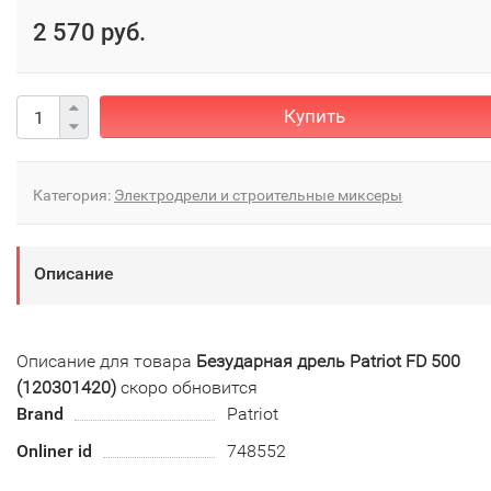
2 570 руб.
Купить
Категория:
Электродрели и строительные миксеры
Описание
Описание для товара
Безударная дрель Patriot FD 500
(120301420)
скоро обновится
Brand
Patriot
Onliner id
748552