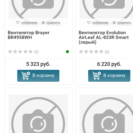
избранное
сравнить
избранное
сравнить
Вентилятор Brayer
Вентилятор Evolution
BR4958WH
AirLeaf AL-823R Smart
(серый)
(0)
(0)
5 323 руб.
6 220 руб.
В корзину
В корзину