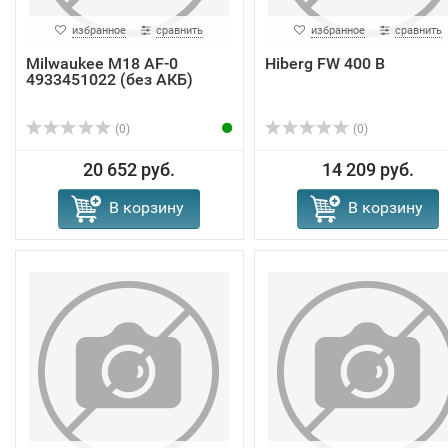
избранное
сравнить
избранное
сравнить
Milwaukee M18 AF-0
Hiberg FW 400 B
4933451022 (без АКБ)
(0)
(0)
20 652 руб.
14 209 руб.
В корзину
В корзину