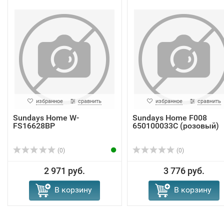
избранное
сравнить
избранное
сравнить
Sundays Home W-
Sundays Home F008
FS16628BP
650100033C (розовый)
(0)
(0)
2 971 руб.
3 776 руб.
В корзину
В корзину