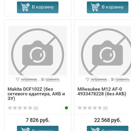
В корзину
В корзину
избранное
сравнить
избранное
сравнить
Makita DCF102Z (без
Milwaukee M12 AF-0
сетевого адаптера, АКБ и
4933478228 (без АКБ)
ЗУ)
(0)
(0)
7 826 руб.
22 568 руб.