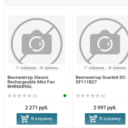
избранное
сравнить
избранное
сравнить
Вентилятор Xiaomi
Вентилятор Scarlett SC-
Rechargeable Mini Fan
SF111B27
BHR6089GL
(0)
(0)
2 271 руб.
2 997 руб.
В корзину
В корзину