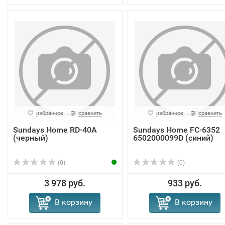
избранное
сравнить
избранное
сравнить
Sundays Home RD-40A
Sundays Home FC-6352
(черный)
6502000099D (синий)
(0)
(0)
3 978 руб.
933 руб.
В корзину
В корзину