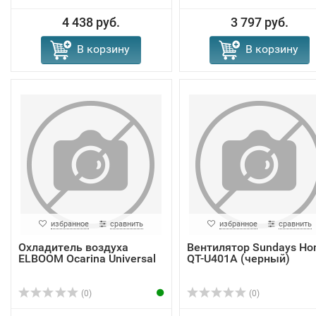
4 438 руб.
3 797 руб.
В корзину
В корзину
избранное
сравнить
избранное
сравнить
Охладитель воздуха
Вентилятор Sundays H
ELBOOM Ocarina Universal
QT-U401A (черный)
(0)
(0)