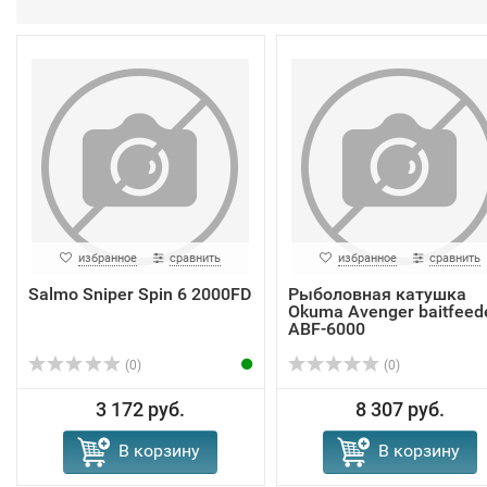
избранное
сравнить
избранное
сравнить
Salmo Sniper Spin 6 2000FD
Рыболовная катушка
Okuma Avenger baitfeed
ABF-6000
(0)
(0)
3 172 руб.
8 307 руб.
В корзину
В корзину