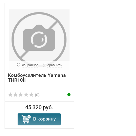
избранное
сравнить
Комбоусилитель Yamaha
THR10II
(0)
45 320 руб.
В корзину