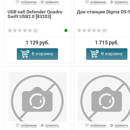
избранное
сравнить
избранное
сравнить
USB-хаб Defender Quadro
Док-станция Digma DS-
Swift USB2.0 [83203]
(0)
(0)
1 129 руб.
1 715 руб.
В корзину
В корзину
избранное
сравнить
избранное
сравнить