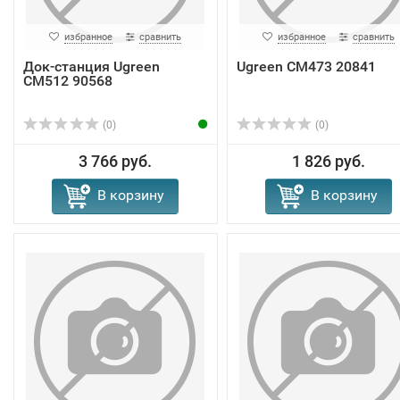
избранное
сравнить
избранное
сравнить
Док-станция Ugreen
Ugreen CM473 20841
CM512 90568
(0)
(0)
3 766 руб.
1 826 руб.
В корзину
В корзину