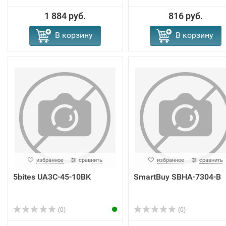
1 884 руб.
816 руб.
В корзину
В корзину
избранное
сравнить
избранное
сравнить
5bites UA3C-45-10BK
SmartBuy SBHA-7304-B
(0)
(0)