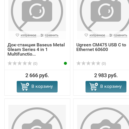
избранное
сравнить
избранное
сравнить
Док-станция Baseus Metal
Ugreen CM475 USB C to
Gleam Series 4 in 1
Ethernet 60600
Multifunctio...
(0)
(0)
2 666 руб.
2 983 руб.
В корзину
В корзину