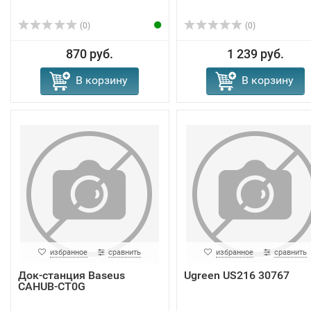
(0)
(0)
870 руб.
1 239 руб.
В корзину
В корзину
избранное
сравнить
избранное
сравнить
Док-станция Baseus
Ugreen US216 30767
CAHUB-CT0G