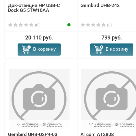
Док-станция HP USB-C
Gembird UHB-242
Dock G5 5TW10AA
(0)
(0)
20 110 руб.
799 руб.
В корзину
В корзину
избранное
сравнить
избранное
сравнить
Gembird UHB-U2P4-03
ATcom AT2808