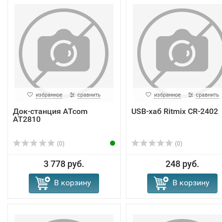
избранное
сравнить
избранное
сравнить
Док-станция ATcom
USB-хаб Ritmix CR-2402
AT2810
(0)
(0)
3 778 руб.
248 руб.
В корзину
В корзину