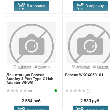
В корзину
В корзину
избранное
сравнить
избранное
сравнить
Док-станция Baseus
Baseus WKQX050101
StarJoy 4-Port Type-C Hub
Adapter WKWG...
(0)
(0)
2 584 руб.
2 530 руб.