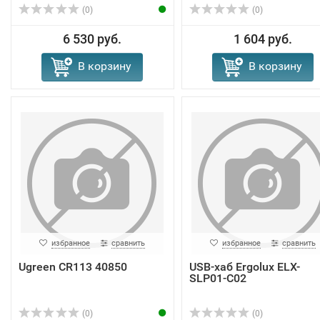
(0)
(0)
6 530 руб.
1 604 руб.
В корзину
В корзину
избранное
сравнить
избранное
сравнить
Ugreen CR113 40850
USB-хаб Ergolux ELX-
SLP01-C02
(0)
(0)