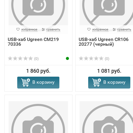
избранное
сравнить
избранное
сравнить
USB-хаб Ugreen CM219
USB-хаб Ugreen CR106
70336
20277 (черный)
(0)
(0)
1 860 руб.
1 081 руб.
В корзину
В корзину