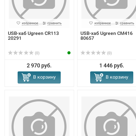
избранное
сравнить
избранное
сравнить
USB-хаб Ugreen CR113
USB-хаб Ugreen CM416
20291
80657
(0)
(0)
2 970 руб.
1 446 руб.
В корзину
В корзину