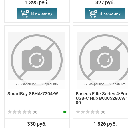
1 395 руб.
327 руб.
В корзину
В корзину
избранное
сравнить
избранное
сравнить
SmartBuy SBHA-7304-W
Baseus Flite Series 4-Por
USB-C Hub B0005280A81
00
(0)
(0)
330 руб.
1 826 руб.