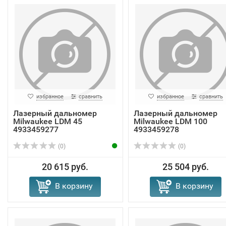
избранное
сравнить
избранное
сравнить
Лазерный дальномер
Лазерный дальномер
Milwaukee LDM 45
Milwaukee LDM 100
4933459277
4933459278
(0)
(0)
20 615 руб.
25 504 руб.
В корзину
В корзину