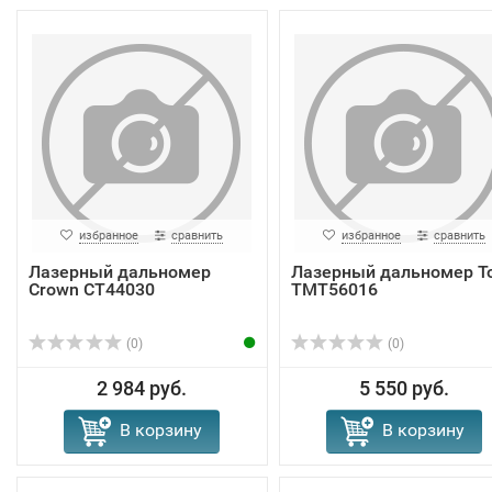
избранное
сравнить
избранное
сравнить
Лазерный дальномер
Лазерный дальномер To
Crown CT44030
TMT56016
(0)
(0)
2 984 руб.
5 550 руб.
В корзину
В корзину