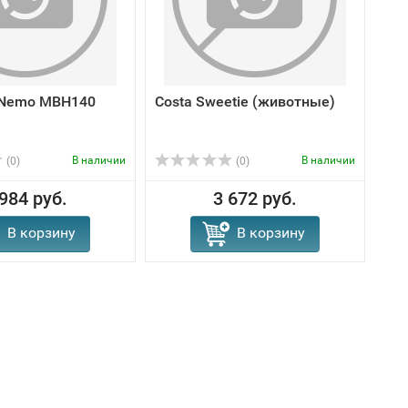
Nemo MBH140
Costa Sweetie (животные)
В наличии
В наличии
(0)
(0)
 984 руб.
3 672 руб.
В корзину
В корзину