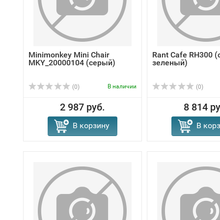
Minimonkey Mini Chair
Rant Cafe RH300 (
MKY_20000104 (серый)
зеленый)
В наличии
(0)
(0)
2 987 руб.
8 814 ру
В корзину
В кор