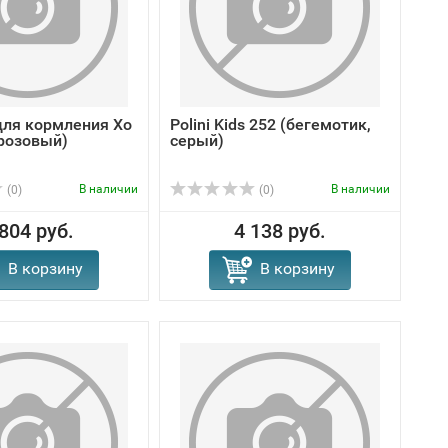
для кормления Xo
Polini Kids 252 (бегемотик,
(розовый)
серый)
В наличии
В наличии
(0)
(0)
 804 руб.
4 138 руб.
В корзину
В корзину