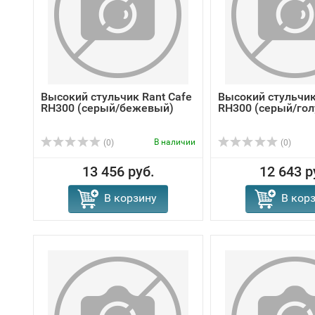
Высокий стульчик Rant Cafe
Высокий стульчик
RH300 (серый/бежевый)
RH300 (серый/гол
В наличии
(0)
(0)
13 456 руб.
12 643 р
В корзину
В кор