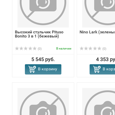
Высокий стульчик Pituso
Nino Lark (зелены
Bonito 3 в 1 (бежевый)
В наличии
(0)
(0)
5 545 руб.
4 353 ру
В корзину
В кор