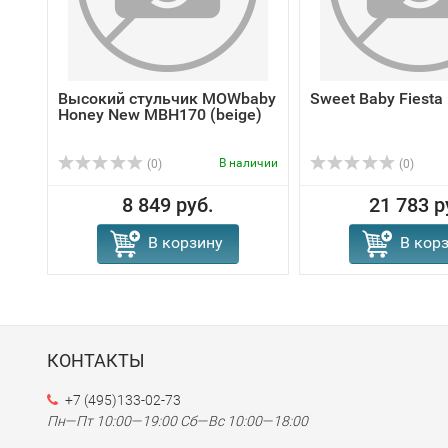
Высокий стульчик MOWbaby
Sweet Baby Fiest
Honey New MBH170 (beige)
В наличии
(0)
(0)
8 849 руб.
21 783 р
В корзину
В кор
КОНТАКТЫ
+7 (495)133-02-73
Пн—Пт 10:00—19:00
Сб—Вс 10:00—18:00