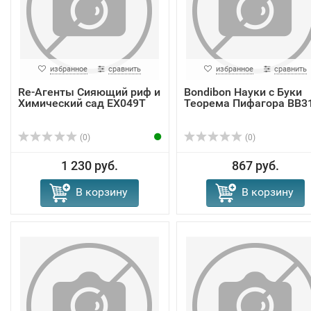
избранное
сравнить
избранное
сравнить
Re-Агенты Сияющий риф и
Bondibon Науки с Буки
Химический сад EX049T
Теорема Пифагора ВВ3
(0)
(0)
1 230 руб.
867 руб.
В корзину
В корзину