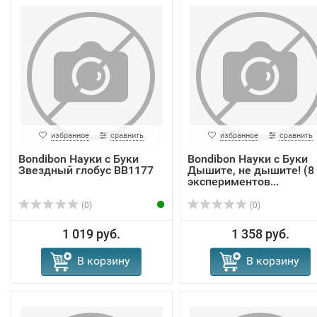
избранное
сравнить
избранное
сравнить
Bondibon Науки с Буки
Bondibon Науки с Буки
Звездный глобус ВВ1177
Дышите, не дышите! (8
экспериментов...
(0)
(0)
1 019 руб.
1 358 руб.
В корзину
В корзину