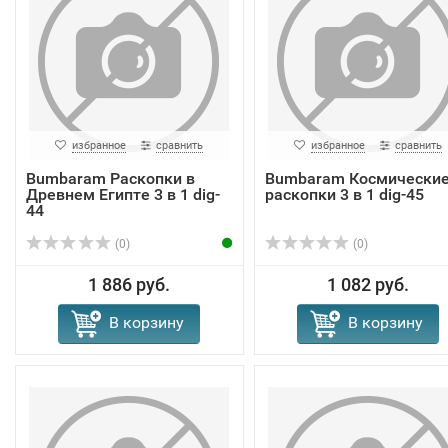
избранное
сравнить
избранное
сравнить
Bumbaram Раскопки в
Bumbaram Космически
Древнем Египте 3 в 1 dig-
раскопки 3 в 1 dig-45
44
(0)
(0)
1 886 руб.
1 082 руб.
В корзину
В корзину