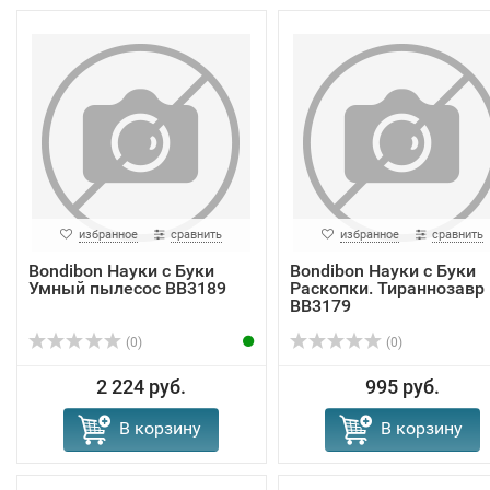
избранное
сравнить
избранное
сравнить
Bondibon Науки с Буки
Bondibon Науки с Буки
Умный пылесос ВВ3189
Раскопки. Тираннозавр
ВВ3179
(0)
(0)
2 224 руб.
995 руб.
В корзину
В корзину