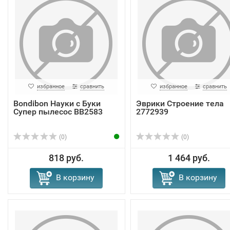
избранное
сравнить
избранное
сравнить
Bondibon Науки с Буки
Эврики Строение тела
Супер пылесос ВВ2583
2772939
(0)
(0)
818 руб.
1 464 руб.
В корзину
В корзину