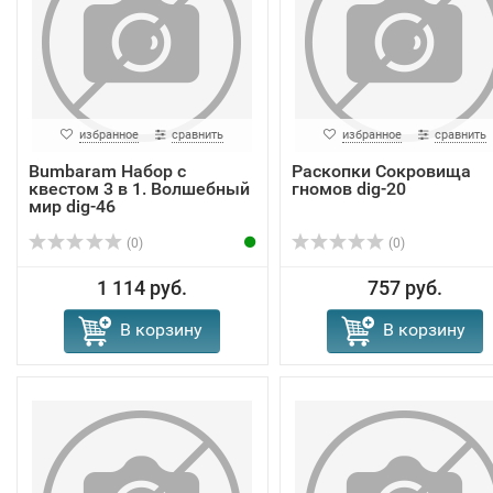
избранное
сравнить
избранное
сравнить
Bumbaram Набор с
Раскопки Сокровища
квестом 3 в 1. Волшебный
гномов dig-20
мир dig-46
(0)
(0)
1 114 руб.
757 руб.
В корзину
В корзину