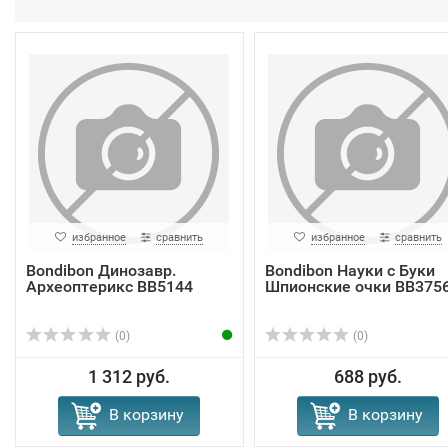
избранное
сравнить
избранное
сравнить
Bondibon Динозавр.
Bondibon Науки с Буки
Археоптерикс ВВ5144
Шпионские очки ВВ375
(0)
(0)
1 312 руб.
688 руб.
В корзину
В корзину