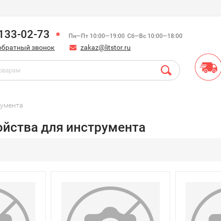
)133-02-73
Пн—Пт 10:00—19:00
Сб—Вс 10:00—18:00
обратный звонок
zakaz@litstor.ru
румента
ойства для инструмента