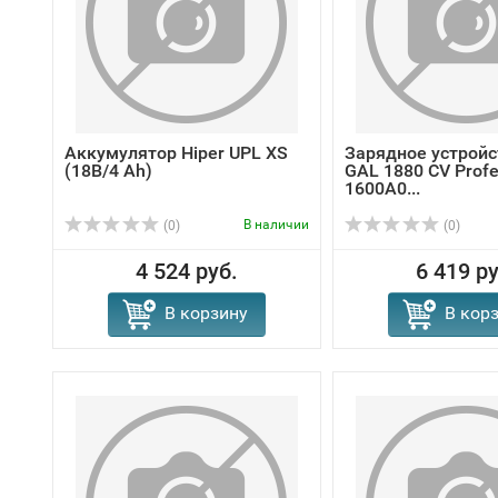
Аккумулятор Hiper UPL XS
Зарядное устройс
(18В/4 Ah)
GAL 1880 CV Profe
1600A0...
В наличии
(0)
(0)
4 524 руб.
6 419 ру
В корзину
В кор