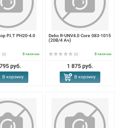
р P.I.T PH20-4.0
Deko R-UNV4.0 Core 083-1015
(20В/4 Ач)
В наличии
В наличии
(0)
(0)
 795 руб.
1 875 руб.
В корзину
В корзину