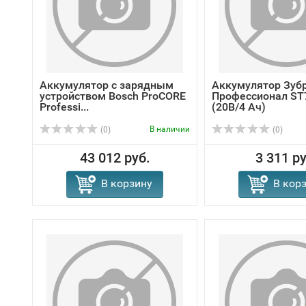
Аккумулятор с зарядным
Аккумулятор Зуб
устройством Bosch ProCORE
Профессионал ST7
Professi...
(20В/4 Ач)
В наличии
(0)
(0)
43 012 руб.
3 311 ру
В корзину
В кор