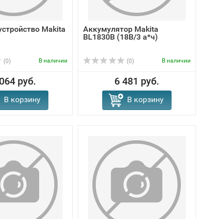
устройство Makita
Аккумулятор Makita
BL1830B (18В/3 а*ч)
В наличии
В наличии
(0)
(0)
 064 руб.
6 481 руб.
В корзину
В корзину