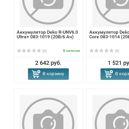
Аккумулятор Deko R-UNV6.0
Аккумулятор Deko
Ultra+ 083-1019 (20В/6 Ач)
Core 083-1014 (20
В наличии
(0)
(0)
2 642 руб.
1 521 ру
В корзину
В кор