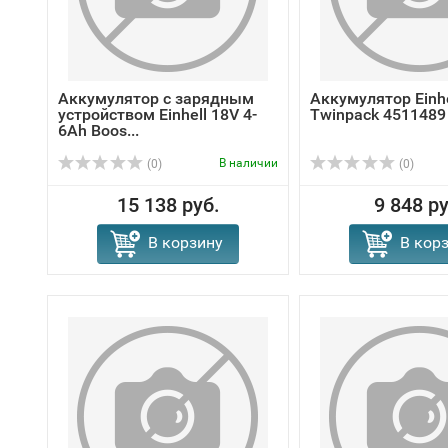
Аккумулятор с зарядным
Аккумулятор Einh
устройством Einhell 18V 4-
Twinpack 4511489 
6Ah Boos...
В наличии
(0)
(0)
15 138 руб.
9 848 ру
В корзину
В кор