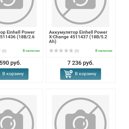
р Einhell Power
Аккумулятор Einhell Power
511436 (18В/2.6
X-Change 4511437 (18В/5.2
Ah)
В наличии
В наличии
(0)
(0)
 590 руб.
7 236 руб.
В корзину
В корзину