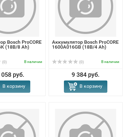
ор Bosch ProCORE
Аккумулятор Bosch ProCORE
K (18В/8 Ah)
1600A016GB (18В/4 Ah)
В наличии
В наличии
(0)
(0)
 058 руб.
9 384 руб.
В корзину
В корзину