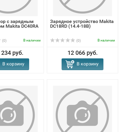
ор с зарядным
Зарядное устройство Makita
ом Makita DC40RA
DC18RD (14.4-18В)
В наличии
В наличии
(0)
(0)
 234 руб.
12 066 руб.
В корзину
В корзину