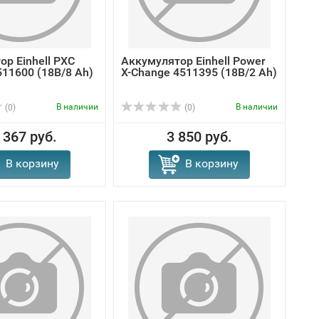
р Einhell PXC
Аккумулятор Einhell Power
511600 (18В/8 Ah)
X-Change 4511395 (18В/2 Ah)
В наличии
В наличии
(0)
(0)
 367 руб.
3 850 руб.
В корзину
В корзину