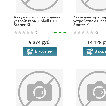
Аккумулятор с зарядным
Аккумулятор с з
устройством Einhell PXC-
устройством Einhe
Starter-Ki...
Starter-Ki...
В наличии
(0)
(0)
9 374 руб.
14 128 р
В корзину
В кор