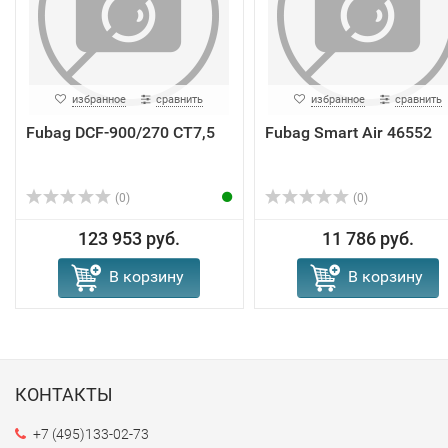
избранное
сравнить
избранное
сравнить
Fubag DCF-900/270 CT7,5
Fubag Smart Air 46552
(0)
(0)
123 953 руб.
11 786 руб.
В корзину
В корзину
КОНТАКТЫ
+7 (495)133-02-73