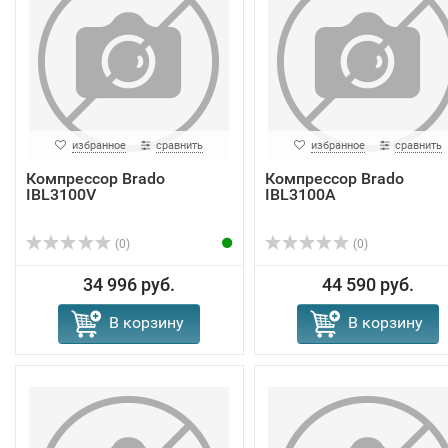
избранное
сравнить
избранное
сравнить
Компрессор Brado
Компрессор Brado
IBL3100V
IBL3100A
(0)
(0)
34 996 руб.
44 590 руб.
В корзину
В корзину