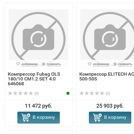
избранное
сравнить
избранное
сравнить
Компрессор Fubag OLS
Компрессор ELITECH A
180/10 CM1.2 SET 4.0
500-50S
646068
(0)
(0)
11 472 руб.
25 903 руб.
В корзину
В корзину