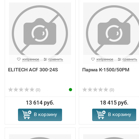
избранное
сравнить
избранное
сравнить
ELITECH ACF 300-24S
Парма К-1500/50PМ
(0)
(0)
13 614 руб.
18 415 руб.
В корзину
В корзину