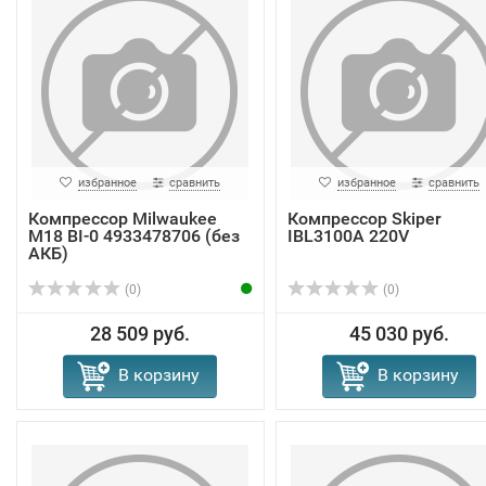
избранное
сравнить
избранное
сравнить
Компрессор Milwaukee
Компрессор Skiper
M18 BI-0 4933478706 (без
IBL3100A 220V
АКБ)
(0)
(0)
28 509 руб.
45 030 руб.
В корзину
В корзину