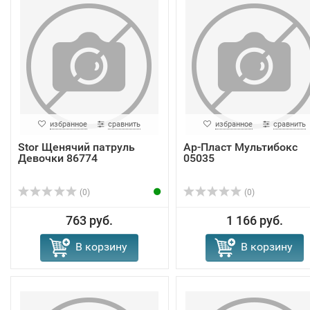
избранное
сравнить
избранное
сравнить
Stor Щенячий патруль
Ар-Пласт Мультибокс
Девочки 86774
05035
(0)
(0)
763 руб.
1 166 руб.
В корзину
В корзину