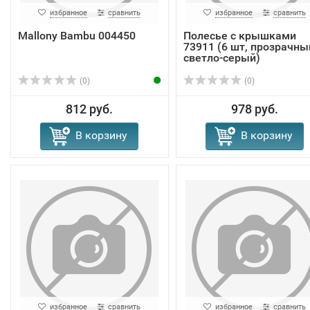
избранное
сравнить
избранное
сравнить
Mallony Bambu 004450
Полесье с крышками
73911 (6 шт, прозрачны
светло-серый)
(0)
(0)
812 руб.
978 руб.
В корзину
В корзину
избранное
сравнить
избранное
сравнить