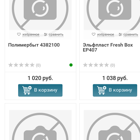
избранное
сравнить
избранное
сравнить
Полимербыт 4382100
Эльфпласт Fresh Box
EP407
(0)
(0)
1 020 руб.
1 038 руб.
В корзину
В корзину