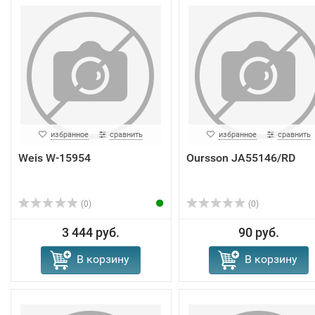
избранное
сравнить
избранное
сравнить
Weis W-15954
Oursson JA55146/RD
(0)
(0)
3 444 руб.
90 руб.
В корзину
В корзину