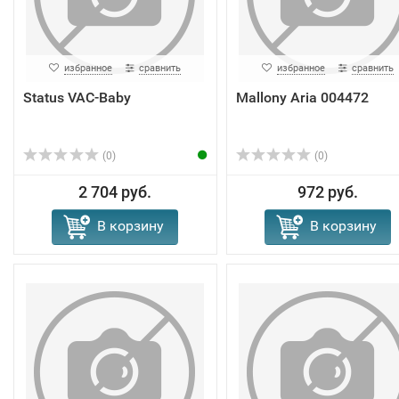
избранное
сравнить
избранное
сравнить
Status VAC-Baby
Mallony Aria 004472
(0)
(0)
2 704 руб.
972 руб.
В корзину
В корзину