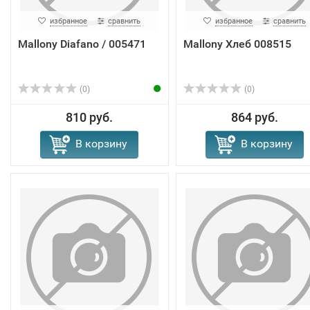
избранное
сравнить
избранное
сравнить
Mallony Diafano / 005471
Mallony Хлеб 008515
(0)
(0)
810 руб.
864 руб.
В корзину
В корзину