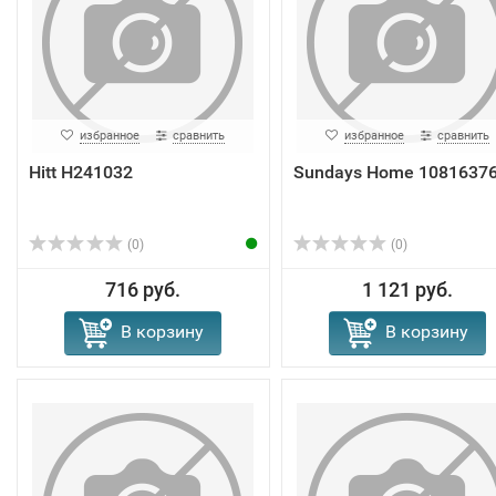
избранное
сравнить
избранное
сравнить
Hitt H241032
Sundays Home 1081637
(0)
(0)
716 руб.
1 121 руб.
В корзину
В корзину