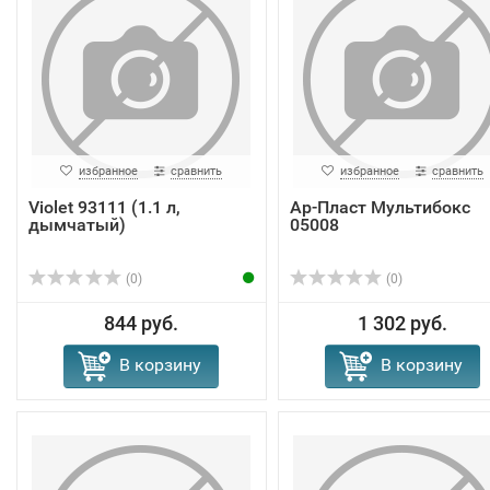
избранное
сравнить
избранное
сравнить
Violet 93111 (1.1 л,
Ар-Пласт Мультибокс
дымчатый)
05008
(0)
(0)
844 руб.
1 302 руб.
В корзину
В корзину