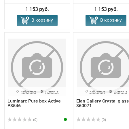
1 153 руб.
1 153 руб.
В корзину
В корзину
избранное
сравнить
избранное
сравнить
Luminarc Pure box Active
Elan Gallery Crystal glass
P3546
360071
(0)
(0)