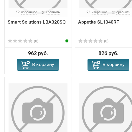
избранное
сравнить
избранное
сравнить
Smart Solutions LBA320SQ
Appetite SL1040RF
(0)
(0)
962 руб.
826 руб.
В корзину
В корзину