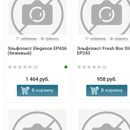
избранное
сравнить
избранное
сравнить
Эльфпласт Elegance EP436
Эльфпласт Fresh Box Sl
(бежевый)
EP243
(0)
(0)
1 464 руб.
958 руб.
В корзину
В корзину