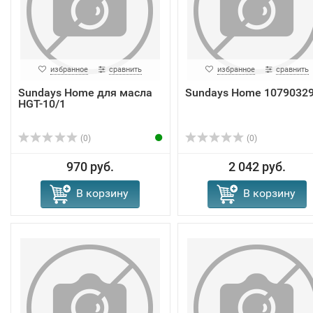
избранное
сравнить
избранное
сравнить
Sundays Home для масла
Sundays Home 1079032
HGT-10/1
(0)
(0)
970 руб.
2 042 руб.
В корзину
В корзину