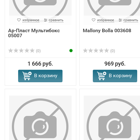
избранное
сравнить
избранное
сравнить
Ар-Пласт Мультибокс
Mallony Bolla 003608
05007
(0)
(0)
1 666 руб.
969 руб.
В корзину
В корзину