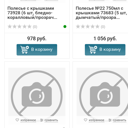
Полесье с крышками
Полесье №22 750мл с
73928 (6 шт, бледно-
крышками 73683 (5 шт,
коралловый/прозрач...
дымчатый/прозра...
(0)
(0)
978 руб.
1 056 руб.
В корзину
В корзину
избранное
сравнить
избранное
сравнить