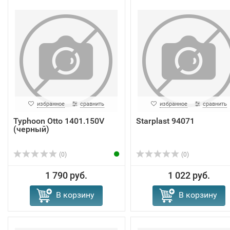
избранное
сравнить
избранное
сравнить
Typhoon Otto 1401.150V
Starplast 94071
(черный)
(0)
(0)
1 790 руб.
1 022 руб.
В корзину
В корзину