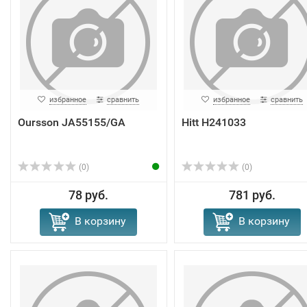
избранное
сравнить
избранное
сравнить
Oursson JA55155/GA
Hitt H241033
(0)
(0)
78 руб.
781 руб.
В корзину
В корзину