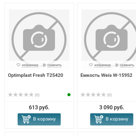
избранное
сравнить
избранное
сравнить
Optimplast Fresh Т25420
Емкость Weis W-15952
(0)
(0)
613 руб.
3 090 руб.
В корзину
В корзину