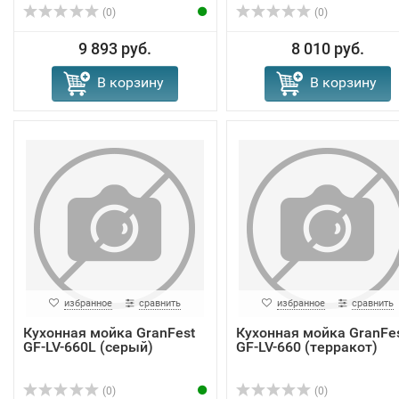
(0)
(0)
9 893 руб.
8 010 руб.
В корзину
В корзину
избранное
сравнить
избранное
сравнить
Кухонная мойка GranFest
Кухонная мойка GranFe
GF-LV-660L (серый)
GF-LV-660 (терракот)
(0)
(0)