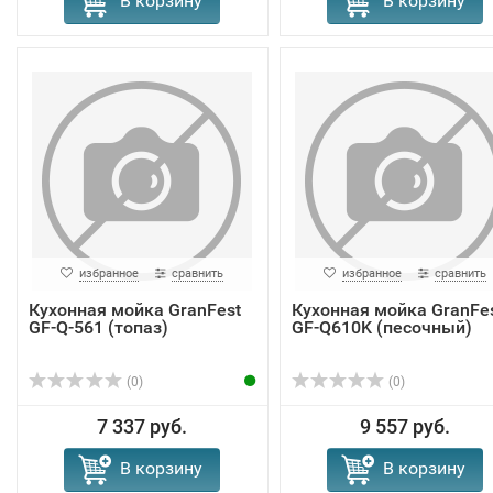
В корзину
В корзину
избранное
сравнить
избранное
сравнить
Кухонная мойка GranFest
Кухонная мойка GranFe
GF-Q-561 (топаз)
GF-Q610K (песочный)
(0)
(0)
7 337 руб.
9 557 руб.
В корзину
В корзину