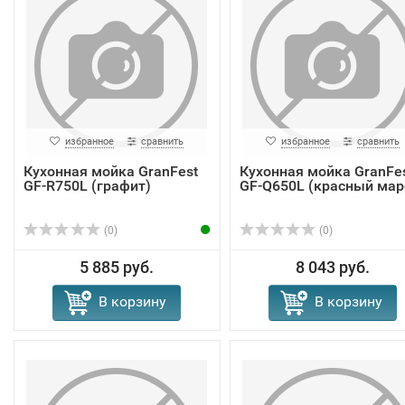
избранное
сравнить
избранное
сравнить
Кухонная мойка GranFest
Кухонная мойка GranFe
GF-R750L (графит)
GF-Q650L (красный мар
(0)
(0)
5 885 руб.
8 043 руб.
В корзину
В корзину