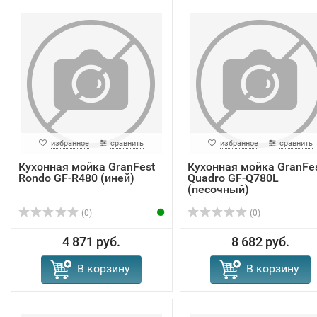
избранное
сравнить
избранное
сравнить
Кухонная мойка GranFest
Кухонная мойка GranFe
Rondo GF-R480 (иней)
Quadro GF-Q780L
(песочный)
(0)
(0)
4 871 руб.
8 682 руб.
В корзину
В корзину