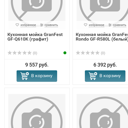
избранное
сравнить
избранное
сравнить
Кухонная мойка GranFest
Кухонная мойка GranFe
GF-Q610K (графит)
Rondo GF-R580L (белый
(0)
(0)
9 557 руб.
6 392 руб.
В корзину
В корзину