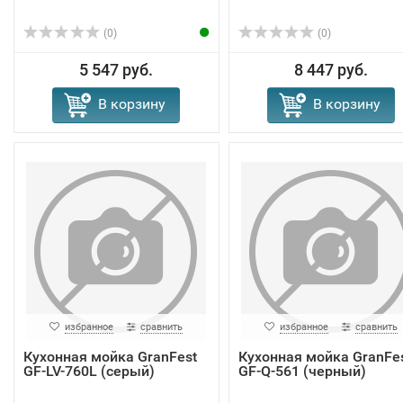
(0)
(0)
5 547 руб.
8 447 руб.
В корзину
В корзину
избранное
сравнить
избранное
сравнить
Кухонная мойка GranFest
Кухонная мойка GranFe
GF-LV-760L (серый)
GF-Q-561 (черный)