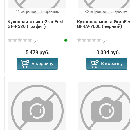
избранное
сравнить
избранное
сравнить
Кухонная мойка GranFest
Кухонная мойка GranFe
GF-R520 (графит)
GF-LV-760L (черный)
(0)
(0)
5 479 руб.
10 094 руб.
В корзину
В корзину