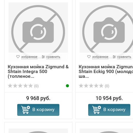
избранное
сравнить
избранное
сравнить
Кухонная мойка Zigmund &
Кухонная мойка Zigmun
Shtain Integra 500
Shtain Eckig 900 (молод
(топленое...
ша...
(0)
(0)
9 968 руб.
10 954 руб.
В корзину
В корзину