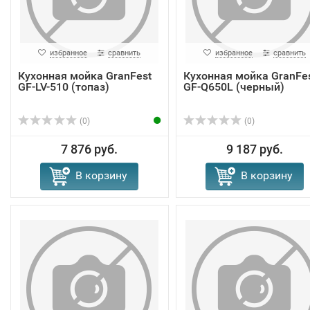
избранное
сравнить
избранное
сравнить
Кухонная мойка GranFest
Кухонная мойка GranFe
GF-LV-510 (топаз)
GF-Q650L (черный)
(0)
(0)
7 876 руб.
9 187 руб.
В корзину
В корзину