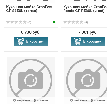
Кухонная мойка GranFest
Кухонная мойка GranFe
GF-S850L (топаз)
Rondo GF-R580L (иней)
(0)
(0)
6 730 руб.
7 001 руб.
В корзину
В корзину
избранное
сравнить
избранное
сравнить