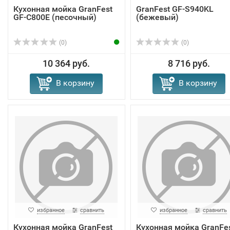
Кухонная мойка GranFest
GranFest GF-S940KL
GF-C800E (песочный)
(бежевый)
(0)
(0)
10 364 руб.
8 716 руб.
В корзину
В корзину
избранное
сравнить
избранное
сравнить
Кухонная мойка GranFest
Кухонная мойка GranFe