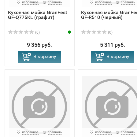
избранное
сравнить
избранное
сравнить
Кухонная мойка GranFest
Кухонная мойка GranFe
GF-Q775KL (графит)
GF-R510 (черный)
(0)
(0)
9 356 руб.
5 311 руб.
В корзину
В корзину
избранное
сравнить
избранное
сравнить