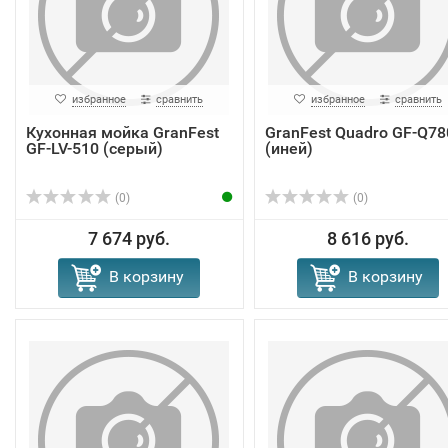
избранное
сравнить
избранное
сравнить
Кухонная мойка GranFest
GranFest Quadro GF-Q78
GF-LV-510 (серый)
(иней)
(0)
(0)
7 674 руб.
8 616 руб.
В корзину
В корзину