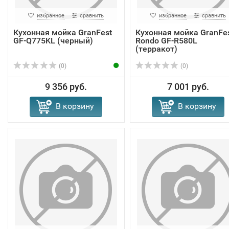
избранное
сравнить
избранное
сравнить
Кухонная мойка GranFest
Кухонная мойка GranFe
GF-Q775KL (черный)
Rondo GF-R580L
(терракот)
(0)
(0)
9 356 руб.
7 001 руб.
В корзину
В корзину