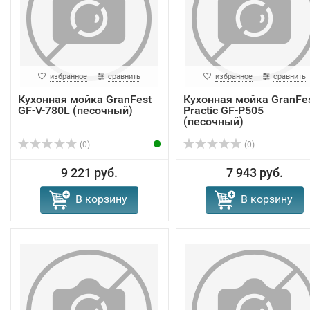
избранное
сравнить
избранное
сравнить
Кухонная мойка GranFest
Кухонная мойка GranFe
GF-V-780L (песочный)
Practic GF-P505
(песочный)
(0)
(0)
9 221 руб.
7 943 руб.
В корзину
В корзину