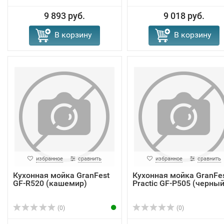
9 893 руб.
9 018 руб.
В корзину
В корзину
избранное
сравнить
избранное
сравнить
Кухонная мойка GranFest
Кухонная мойка GranFe
GF-R520 (кашемир)
Practic GF-P505 (черный
(0)
(0)