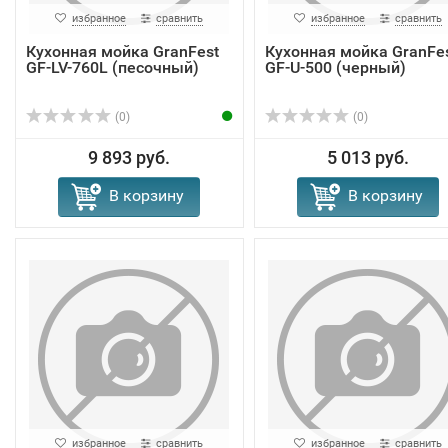
избранное
сравнить
избранное
сравнить
Кухонная мойка GranFest
Кухонная мойка GranFe
GF-LV-760L (песочный)
GF-U-500 (черный)
(0)
(0)
9 893 руб.
5 013 руб.
В корзину
В корзину
избранное
сравнить
избранное
сравнить