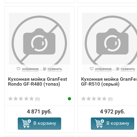
избранное
сравнить
избранное
сравнить
Кухонная мойка GranFest
Кухонная мойка GranFe
Rondo GF-R480 (топаз)
GF-R510 (серый)
(0)
(0)
4 871 руб.
4 972 руб.
В корзину
В корзину