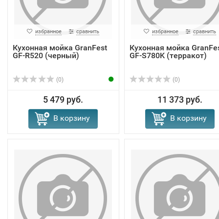
избранное
сравнить
избранное
сравнить
Кухонная мойка GranFest
Кухонная мойка GranFe
GF-R520 (черный)
GF-S780K (терракот)
(0)
(0)
5 479 руб.
11 373 руб.
В корзину
В корзину