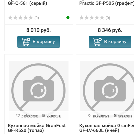
GF-Q-561 (серый)
Practic GF-P505 (графит
(0)
(0)
8 010 руб.
8 346 руб.
В корзину
В корзину
избранное
сравнить
избранное
сравнить
Кухонная мойка GranFest
Кухонная мойка GranFe
GF-R520 (топаз)
GF-LV-660L (иней)