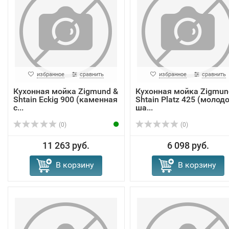
избранное
сравнить
избранное
сравнить
Кухонная мойка Zigmund &
Кухонная мойка Zigmun
Shtain Eckig 900 (каменная
Shtain Platz 425 (молод
с...
ша...
(0)
(0)
11 263 руб.
6 098 руб.
В корзину
В корзину