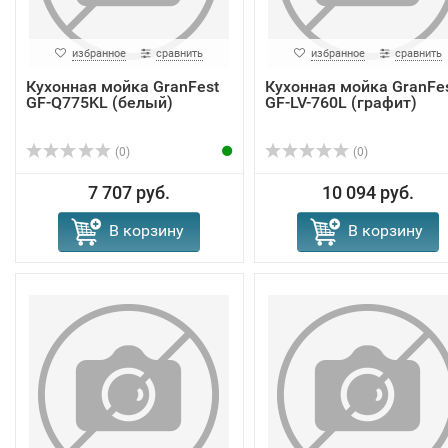
избранное
сравнить
избранное
сравнить
Кухонная мойка GranFest
Кухонная мойка GranFe
GF-Q775KL (белый)
GF-LV-760L (графит)
(0)
(0)
7 707 руб.
10 094 руб.
В корзину
В корзину