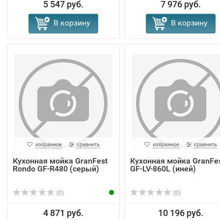
5 547 руб.
7 976 руб.
В корзину
В корзину
избранное
сравнить
избранное
сравнить
Кухонная мойка GranFest
Кухонная мойка GranFe
Rondo GF-R480 (серый)
GF-LV-860L (иней)
(0)
(0)
4 871 руб.
10 196 руб.