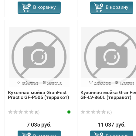
В корзину
В корзину
избранное
сравнить
избранное
сравнить
Кухонная мойка GranFest
Кухонная мойка GranFe
Practic GF-P505 (терракот)
GF-LV-860L (терракот)
(0)
(0)
7 035 руб.
11 037 руб.