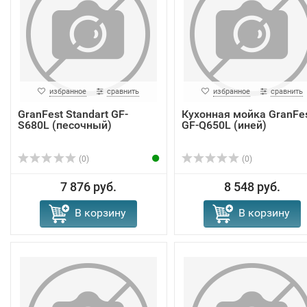
избранное
сравнить
избранное
сравнить
GranFest Standart GF-
Кухонная мойка GranFe
S680L (песочный)
GF-Q650L (иней)
(0)
(0)
7 876 руб.
8 548 руб.
В корзину
В корзину