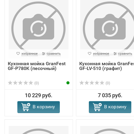
избранное
сравнить
избранное
сравнить
Кухонная мойка GranFest
Кухонная мойка GranFe
GF-P780K (песочный)
GF-LV-510 (графит)
(0)
(0)
10 229 руб.
7 035 руб.
В корзину
В корзину