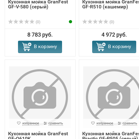
Кухонная мойка GranFest
Кухонная мойка GranFe
GF-V-580 (серый)
GF-R510 (кашемир)
(0)
(0)
8 783 руб.
4 972 руб.
В корзину
В корзину
избранное
сравнить
избранное
сравнить
Кухонная мойка GranFest
Кухонная мойка GranFe
GF-Q610K
Practic GF-P505 (серый)