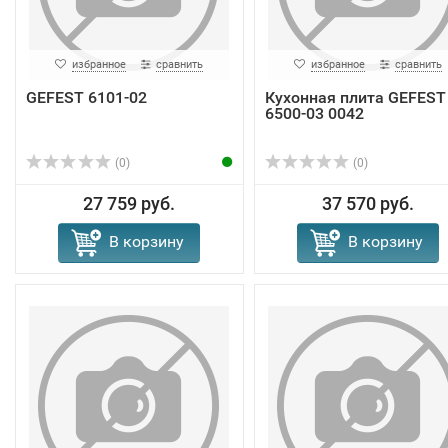
избранное
сравнить
избранное
сравнить
GEFEST 6101-02
Кухонная плита GEFEST
6500-03 0042
(0)
(0)
27 759 руб.
37 570 руб.
В корзину
В корзину