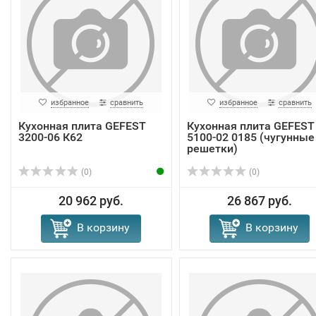
избранное
сравнить
избранное
сравнить
Кухонная плита GEFEST
Кухонная плита GEFEST
3200-06 К62
5100-02 0185 (чугунные
решетки)
(0)
(0)
20 962 руб.
26 867 руб.
В корзину
В корзину