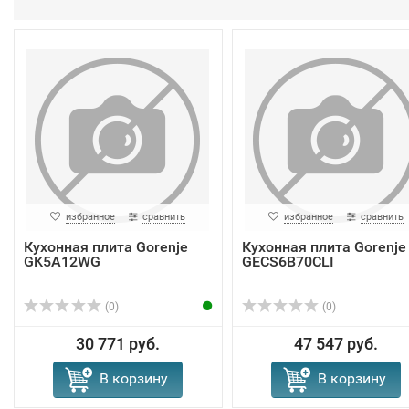
избранное
сравнить
избранное
сравнить
Кухонная плита Gorenje
Кухонная плита Gorenje
GK5A12WG
GECS6B70CLI
(0)
(0)
30 771 руб.
47 547 руб.
В корзину
В корзину