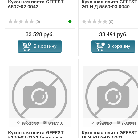
Кухонная плита GEFEST
Кухонная плита GEFEST
6502-02 0042
ЭП Н Д 5560-03 0040
(0)
(0)
33 528 руб.
33 491 руб.
В корзину
В корзину
избранное
сравнить
избранное
сравнить
Кухонная плита GEFEST
Кухонная плита GEFEST
5100-02 0181 (чугунные
ПГЭ 5102-02 0301