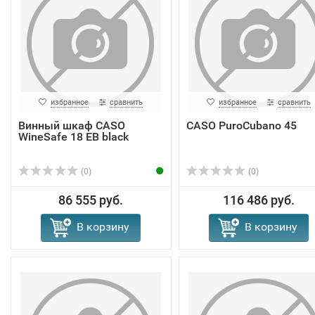
избранное
сравнить
избранное
сравнить
Винный шкаф CASO
CASO PuroCubano 45
WineSafe 18 EB black
(0)
(0)
86 555 руб.
116 486 руб.
В корзину
В корзину