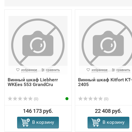
избранное
сравнить
избранное
сравнить
Винный шкаф Liebherr
Винный шкаф Kitfort KT-
WKEes 553 GrandCru
2405
(0)
(0)
146 173 руб.
22 408 руб.
В корзину
В корзину