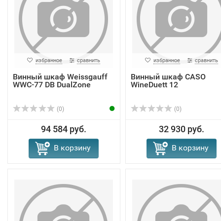
избранное
сравнить
избранное
сравнить
Винный шкаф Weissgauff
Винный шкаф CASO
WWC-77 DB DualZone
WineDuett 12
(0)
(0)
94 584 руб.
32 930 руб.
В корзину
В корзину