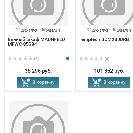
избранное
сравнить
избранное
сравнить
Винный шкаф MAUNFELD
Temptech SOMX30DRB
MFWC-85S34
(0)
(0)
36 296 руб.
101 352 руб.
В корзину
В корзину