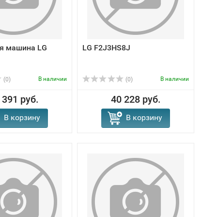
я машина LG
LG F2J3HS8J
В наличии
В наличии
(0)
(0)
 391 руб.
40 228 руб.
В корзину
В корзину