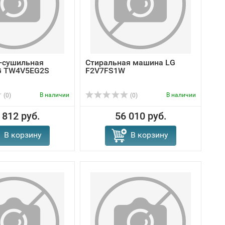
-сушильная
Стиральная машина LG
G TW4V5EG2S
F2V7FS1W
В наличии
В наличии
(0)
(0)
 812 руб.
56 010 руб.
В корзину
В корзину