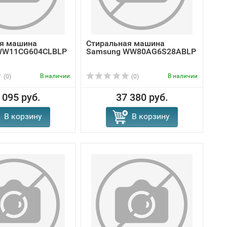
ая машина
Стиральная машина
WW11CG604CLBLP
Samsung WW80AG6S28ABLP
В наличии
В наличии
(0)
(0)
 095 руб.
37 380 руб.
В корзину
В корзину