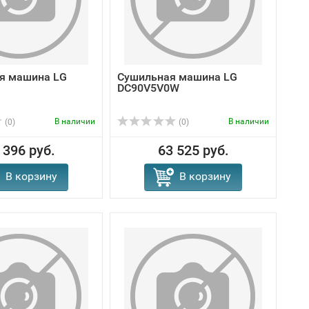
я машина LG
Сушильная машина LG
DC90V5V0W
В наличии
В наличии
(0)
(0)
 396 руб.
63 525 руб.
В корзину
В корзину