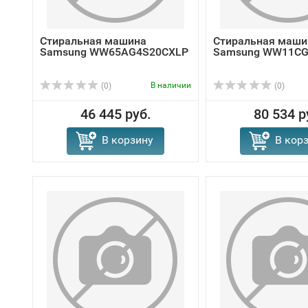
Стиральная машина
Стиральная маши
Samsung WW65AG4S20CXLP
Samsung WW11CG
В наличии
(0)
(0)
46 445 руб.
80 534 р
В корзину
В кор