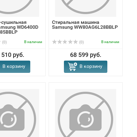
-сушильная
Стиральная машина
amsung WD6400D
Samsung WW80AG6L28BBLP
85BBLP
В наличии
В наличии
(0)
(0)
 510 руб.
68 599 руб.
В корзину
В корзину