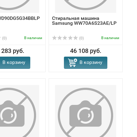
WD90DG5G34BBLP
Стиральная машина
Samsung WW70A6S23AE/LP
В наличии
В наличии
(0)
(0)
 283 руб.
46 108 руб.
В корзину
В корзину