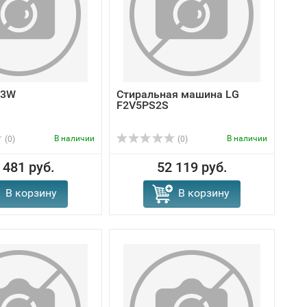
S3W
Стиральная машина LG
F2V5PS2S
В наличии
В наличии
(0)
(0)
 481 руб.
52 119 руб.
В корзину
В корзину