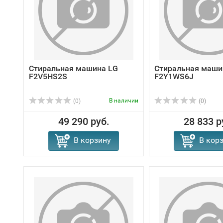
Стиральная машина LG
Стиральная маши
F2V5HS2S
F2Y1WS6J
В наличии
(0)
(0)
49 290 руб.
28 833 р
В корзину
В кор