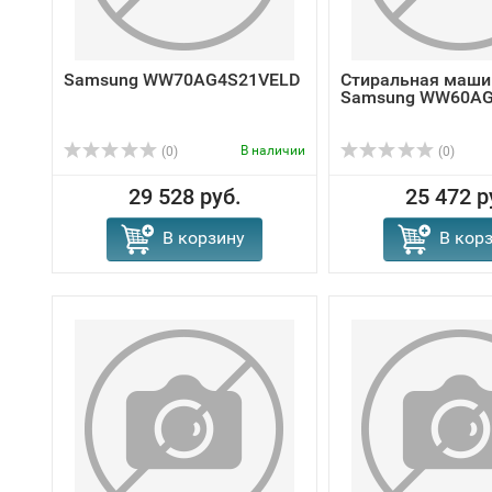
Samsung WW70AG4S21VELD
Стиральная маши
Samsung WW60AG
В наличии
(0)
(0)
29 528 руб.
25 472 р
В корзину
В кор