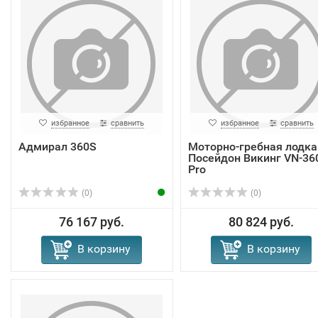
избранное
сравнить
избранное
сравнить
Адмирал 360S
Моторно-гребная лодка
Посейдон Викинг VN-36
Pro
(0)
(0)
76 167 руб.
80 824 руб.
В корзину
В корзину