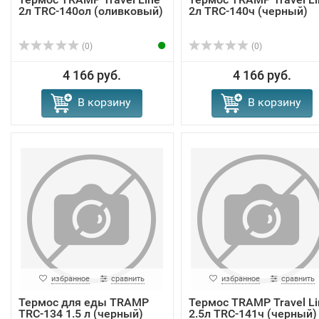
2л TRC-140ол (оливковый)
2л TRC-140ч (черный)
(0)
(0)
4 166 руб.
4 166 руб.
В корзину
В корзину
избранное
сравнить
избранное
сравнить
Термос для еды TRAMP
Термос TRAMP Travel Li
TRC-134 1.5 л (черный)
2.5л TRC-141ч (черный)