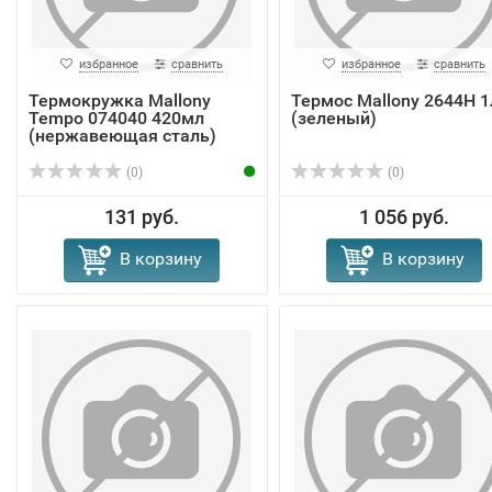
избранное
сравнить
избранное
сравнить
Термокружка Mallony
Термос Mallony 2644H 1
Tempo 074040 420мл
(зеленый)
(нержавеющая сталь)
(0)
(0)
131 руб.
1 056 руб.
В корзину
В корзину