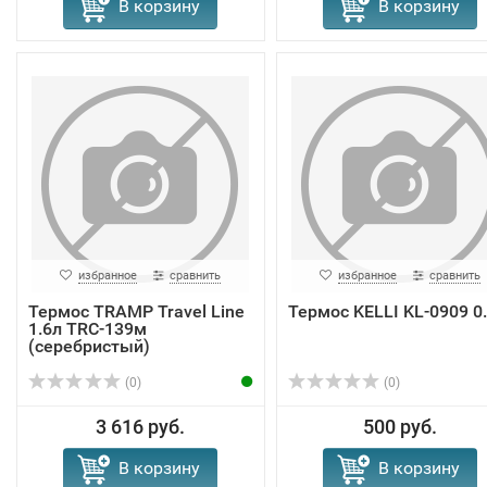
В корзину
В корзину
избранное
сравнить
избранное
сравнить
Термос TRAMP Travel Line
Термос KELLI KL-0909 0
1.6л TRC-139м
(серебристый)
(0)
(0)
3 616 руб.
500 руб.
В корзину
В корзину