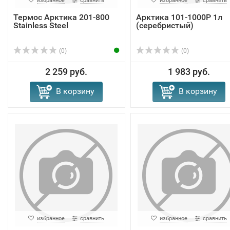
избранное
сравнить
избранное
сравнить
Термос Арктика 201-800
Арктика 101-1000P 1л
Stainless Steel
(серебристый)
(0)
(0)
2 259 руб.
1 983 руб.
В корзину
В корзину
избранное
сравнить
избранное
сравнить