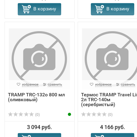
В корзину
В корзину
избранное
сравнить
избранное
сравнить
TRAMP TRC-132о 800 мл
Термос TRAMP Travel Li
(оливковый)
2л TRC-140м
(серебристый)
(0)
(0)
3 094 руб.
4 166 руб.