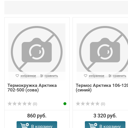
избранное
сравнить
избранное
сравнить
Термокружка Арктика
Термос Арктика 106-12
702-500 (сова)
(синий)
(0)
(0)
860 руб.
3 320 руб.
В корзину
В корзину