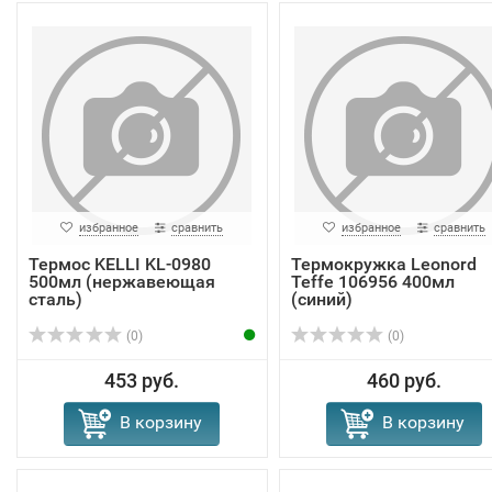
избранное
сравнить
избранное
сравнить
Термос KELLI KL-0980
Термокружка Leonord
500мл (нержавеющая
Teffe 106956 400мл
сталь)
(синий)
(0)
(0)
453 руб.
460 руб.
В корзину
В корзину