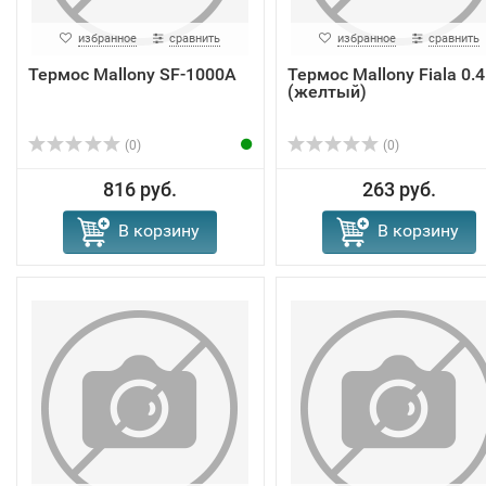
избранное
сравнить
избранное
сравнить
Термос Mallony SF-1000A
Термос Mallony Fiala 0.
(желтый)
(0)
(0)
816 руб.
263 руб.
В корзину
В корзину