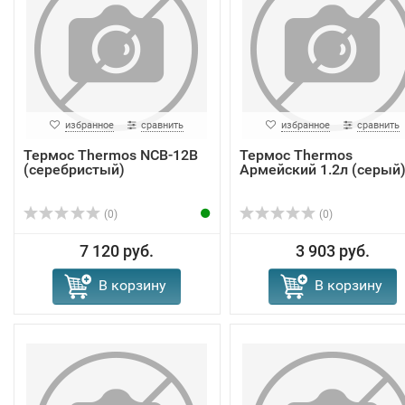
избранное
сравнить
избранное
сравнить
Термос Thermos NCB-12B
Термос Thermos
(серебристый)
Армейский 1.2л (серый
(0)
(0)
7 120 руб.
3 903 руб.
В корзину
В корзину