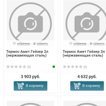
избранное
сравнить
избранное
сравнить
Термос Амет Гейзер 2л
Термос Амет Гейзер 3л
(нержавеющая сталь)
(нержавеющая сталь)
(0)
(0)
3 903 руб.
4 632 руб.
В корзину
В корзину