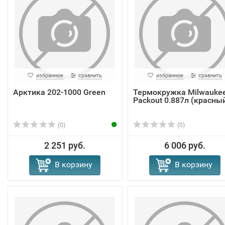
избранное
сравнить
избранное
сравнить
Арктика 202-1000 Green
Термокружка Milwauke
Packout 0.887л (красны
(0)
(0)
2 251 руб.
6 006 руб.
В корзину
В корзину