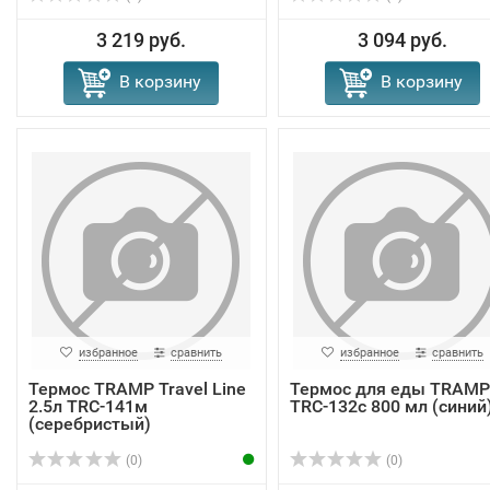
3 219 руб.
3 094 руб.
В корзину
В корзину
избранное
сравнить
избранное
сравнить
Термос TRAMP Travel Line
Термос для еды TRAMP
2.5л TRC-141м
TRC-132с 800 мл (синий
(серебристый)
(0)
(0)