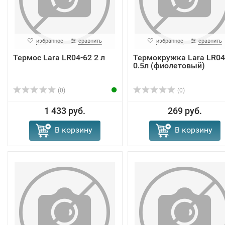
избранное
сравнить
избранное
сравнить
Термос Lara LR04-62 2 л
Термокружка Lara LR04
0.5л (фиолетовый)
(0)
(0)
1 433 руб.
269 руб.
В корзину
В корзину