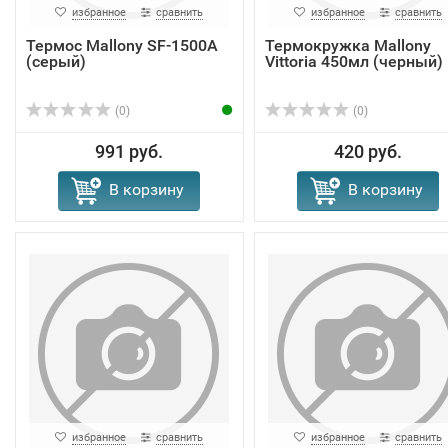
избранное
сравнить
избранное
сравнить
Термос Mallony SF-1500A
Термокружка Mallony
(серый)
Vittoria 450мл (черный)
(0)
(0)
991 руб.
420 руб.
В корзину
В корзину
избранное
сравнить
избранное
сравнить