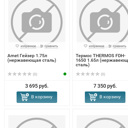
избранное
сравнить
избранное
сравнить
Amet Гейзер 1.75л
Термос THERMOS FDH-
(нержавеющая сталь)
1650 1.65л (нержавею
сталь)
(0)
(0)
3 695 руб.
7 350 руб.
В корзину
В корзину