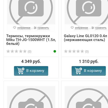
избранное
сравнить
избранное
сравнить
Термосы, термокружки
Galaxy Line GL0120 0.4л
Miku TH-JG-1500WHT (1.5л,
(нержавеющая сталь)
белый)
(0)
(0)
4 349 руб.
1 310 руб.
В корзину
В корзину