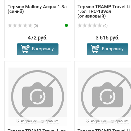
Термос Mallony Acqua 1.8л
Термос TRAMP Travel Li
(синий)
1.6л TRC-139ол
(оливковый)
(0)
(0)
472 руб.
3 616 руб.
В корзину
В корзину
избранное
сравнить
избранное
сравнить
Термос TRAMP Travel Line
Термос TRAMP Travel Li