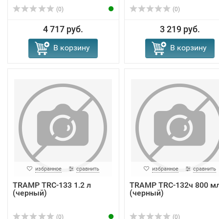
(0)
(0)
4 717 руб.
3 219 руб.
В корзину
В корзину
избранное
сравнить
избранное
сравнить
TRAMP TRC-133 1.2 л
TRAMP TRC-132ч 800 м
(черный)
(черный)
(0)
(0)