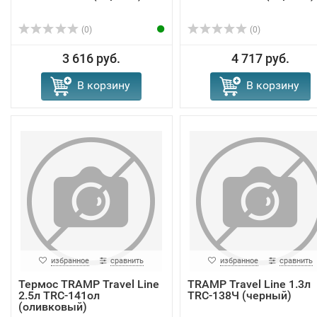
(0)
(0)
3 616 руб.
4 717 руб.
В корзину
В корзину
избранное
сравнить
избранное
сравнить
Термос TRAMP Travel Line
TRAMP Travel Line 1.3л
2.5л TRC-141ол
TRC-138Ч (черный)
(оливковый)