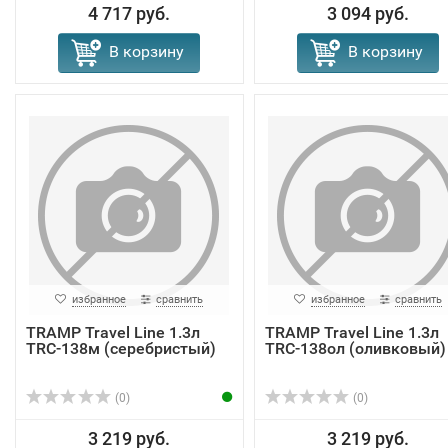
4 717 руб.
3 094 руб.
В корзину
В корзину
избранное
сравнить
избранное
сравнить
TRAMP Travel Line 1.3л
TRAMP Travel Line 1.3л
TRC-138м (серебристый)
TRC-138ол (оливковый)
(0)
(0)
3 219 руб.
3 219 руб.