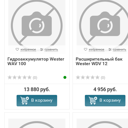
избранное
сравнить
избранное
сравнить
Гидроаккумулятор Wester
Расширительный бак
WAV 100
Wester WDV 12
(0)
(0)
13 880 руб.
4 956 руб.
В корзину
В корзину