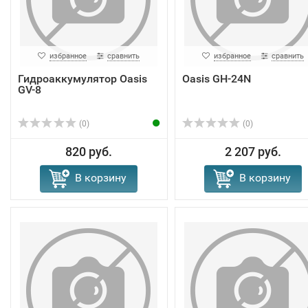
избранное
сравнить
избранное
сравнить
Гидроаккумулятор Oasis
Oasis GH-24N
GV-8
(0)
(0)
820 руб.
2 207 руб.
В корзину
В корзину