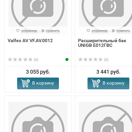
избранное
сравнить
избранное
сравнить
Valfex AV VF.AV.0012
Расширительный бак
UNIGB Е012ГВС
(0)
(0)
3 055 руб.
3 441 руб.
В корзину
В корзину