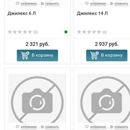
избранное
сравнить
избранное
сравнить
Джилекс 6 Л
Джилекс 14 Л
(0)
(0)
2 321 руб.
2 937 руб.
В корзину
В корзину
избранное
сравнить
избранное
сравнить