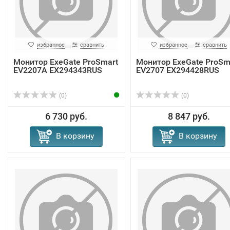
избранное
сравнить
избранное
сравнить
Монитор ExeGate ProSmart
Монитор ExeGate ProSm
EV2207A EX294343RUS
EV2707 EX294428RUS
(0)
(0)
6 730 руб.
8 847 руб.
В корзину
В корзину