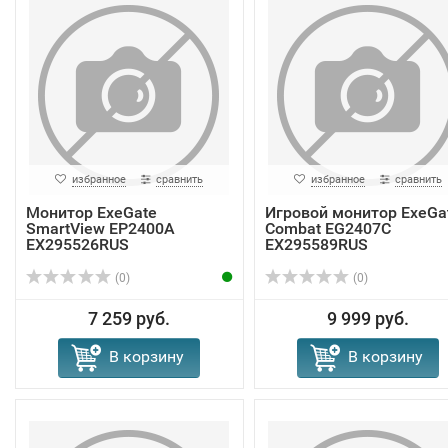
избранное
сравнить
избранное
сравнить
Монитор ExeGate
Игровой монитор ExeGa
SmartView EP2400A
Combat EG2407C
EX295526RUS
EX295589RUS
(0)
(0)
7 259 руб.
9 999 руб.
В корзину
В корзину