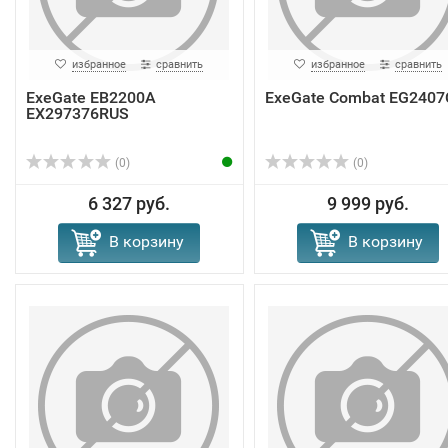
избранное
сравнить
избранное
сравнить
ExeGate EB2200A
ExeGate Combat EG240
EX297376RUS
(0)
(0)
6 327 руб.
9 999 руб.
В корзину
В корзину