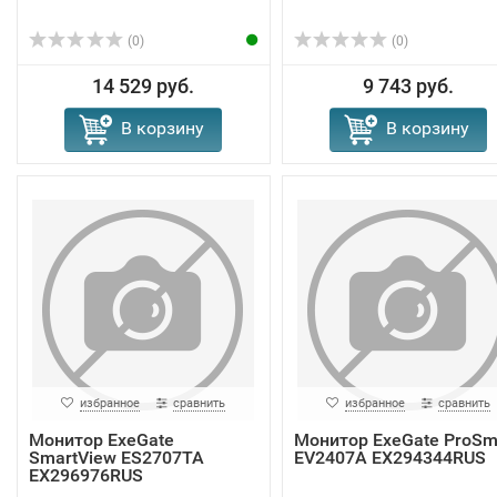
(0)
(0)
14 529 руб.
9 743 руб.
В корзину
В корзину
избранное
сравнить
избранное
сравнить
Монитор ExeGate
Монитор ExeGate ProSm
SmartView ES2707TA
EV2407A EX294344RUS
EX296976RUS