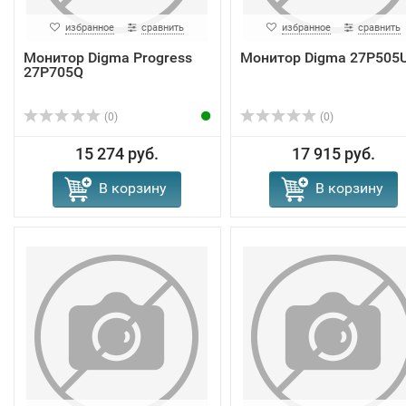
избранное
сравнить
избранное
сравнить
Монитор Digma Progress
Монитор Digma 27P505
27P705Q
(0)
(0)
15 274 руб.
17 915 руб.
В корзину
В корзину