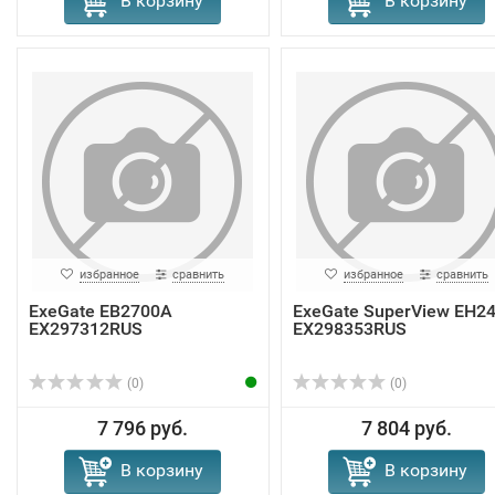
В корзину
В корзину
избранное
сравнить
избранное
сравнить
ExeGate EB2700A
ExeGate SuperView EH2
EX297312RUS
EX298353RUS
(0)
(0)
7 796 руб.
7 804 руб.
В корзину
В корзину