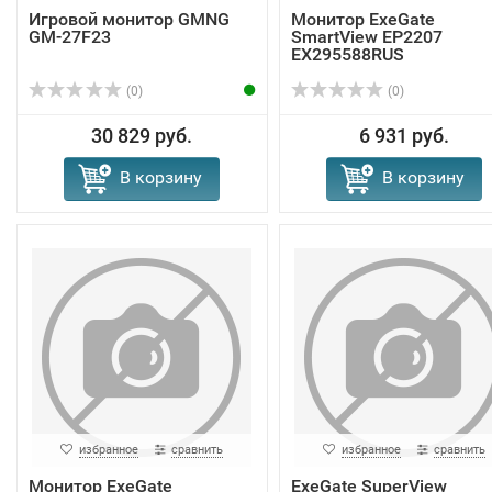
Игровой монитор GMNG
Монитор ExeGate
GM-27F23
SmartView EP2207
EX295588RUS
(0)
(0)
30 829 руб.
6 931 руб.
В корзину
В корзину
избранное
сравнить
избранное
сравнить
Монитор ExeGate
ExeGate SuperView