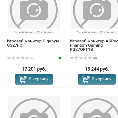
избранное
сравнить
избранное
сравнить
Игровой монитор Gigabyte
Игровой монитор ASRoc
GS27FC
Phantom Gaming
PG27QFT1B
(0)
(0)
17 201 руб.
18 244 руб.
В корзину
В корзину