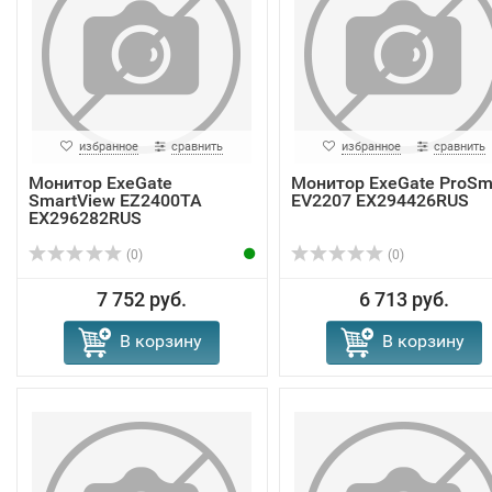
избранное
сравнить
избранное
сравнить
Монитор ExeGate
Монитор ExeGate ProSm
SmartView EZ2400TA
EV2207 EX294426RUS
EX296282RUS
(0)
(0)
7 752 руб.
6 713 руб.
В корзину
В корзину