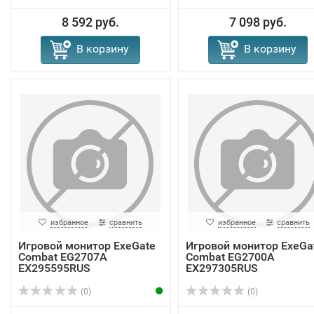
8 592 руб.
7 098 руб.
В корзину
В корзину
избранное
сравнить
избранное
сравнить
Игровой монитор ExeGate
Игровой монитор ExeGa
Combat EG2707A
Combat EG2700A
EX295595RUS
EX297305RUS
(0)
(0)