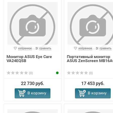
избранное
сравнить
избранное
сравнить
Монитор ASUS Eye Care
Портативный монитор
VA24EQSB
ASUS ZenScreen MB16A
(0)
(0)
22 730 руб.
17 453 руб.
В корзину
В корзину