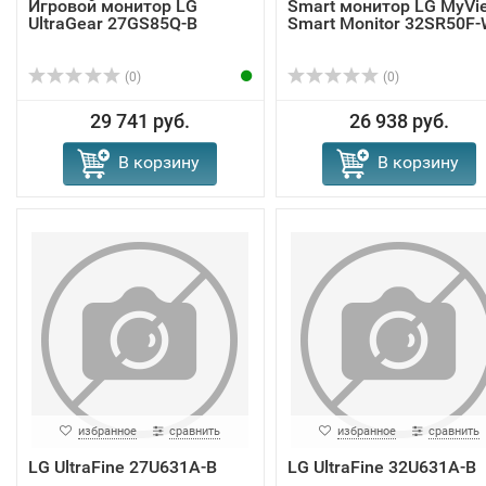
Игровой монитор LG
Smart монитор LG MyVi
UltraGear 27GS85Q-B
Smart Monitor 32SR50F
(0)
(0)
29 741 руб.
26 938 руб.
В корзину
В корзину
избранное
сравнить
избранное
сравнить
LG UltraFine 27U631A-B
LG UltraFine 32U631A-B