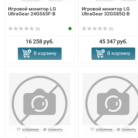
Игровой монитор LG
Игровой монитор LG
UltraGear 24GS65F-B
UltraGear 32GS85Q-B
(0)
(0)
16 258 руб.
45 347 руб.
В корзину
В корзину
избранное
сравнить
избранное
сравнить