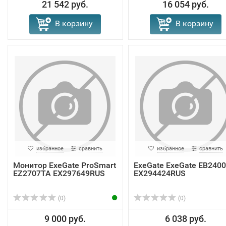
21 542 руб.
16 054 руб.
В корзину
В корзину
избранное
сравнить
избранное
сравнить
Монитор ExeGate ProSmart
ExeGate ExeGate EB2400
EZ2707TA EX297649RUS
EX294424RUS
(0)
(0)
9 000 руб.
6 038 руб.