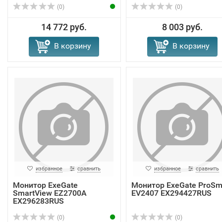
(0)
(0)
14 772 руб.
8 003 руб.
В корзину
В корзину
избранное
сравнить
избранное
сравнить
Монитор ExeGate
Монитор ExeGate ProSm
SmartView EZ2700A
EV2407 EX294427RUS
EX296283RUS
(0)
(0)