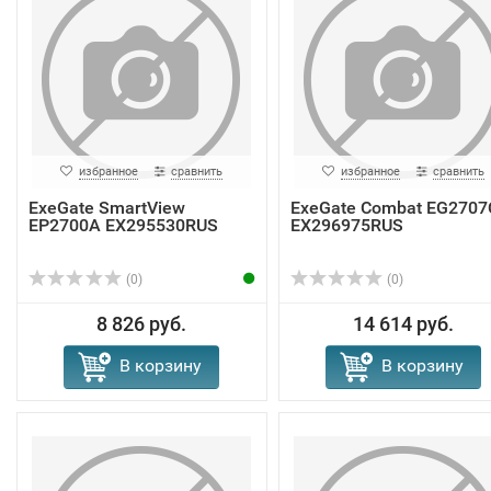
избранное
сравнить
избранное
сравнить
ExeGate SmartView
ExeGate Combat EG2707
EP2700A EX295530RUS
EX296975RUS
(0)
(0)
8 826 руб.
14 614 руб.
В корзину
В корзину