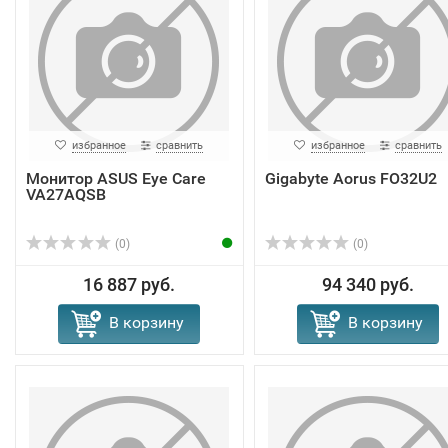
избранное
сравнить
избранное
сравнить
Монитор ASUS Eye Care
Gigabyte Aorus FO32U2
VA27AQSB
(0)
(0)
16 887 руб.
94 340 руб.
В корзину
В корзину