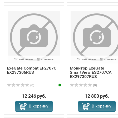
избранное
сравнить
избранное
сравнить
ExeGate Combat EF2707C
Монитор ExeGate
EX297306RUS
SmartView ES2707CA
EX297307RUS
(0)
(0)
12 246 руб.
12 800 руб.
В корзину
В корзину