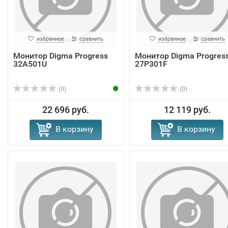
избранное
сравнить
избранное
сравнить
Монитор Digma Progress
Монитор Digma Progres
32A501U
27P301F
(0)
(0)
22 696 руб.
12 119 руб.
В корзину
В корзину