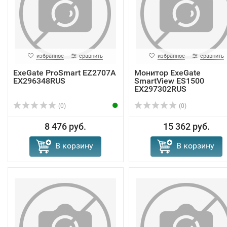
избранное
сравнить
избранное
сравнить
ExeGate ProSmart EZ2707A
Монитор ExeGate
EX296348RUS
SmartView ES1500
EX297302RUS
(0)
(0)
8 476 руб.
15 362 руб.
В корзину
В корзину