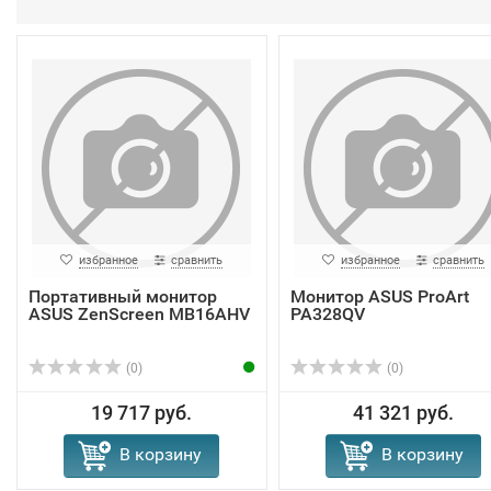
избранное
сравнить
избранное
сравнить
Портативный монитор
Монитор ASUS ProArt
ASUS ZenScreen MB16AHV
PA328QV
(0)
(0)
19 717 руб.
41 321 руб.
В корзину
В корзину