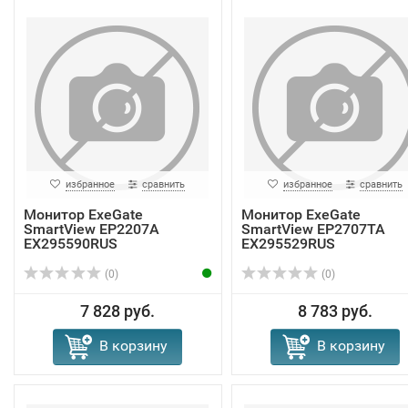
избранное
сравнить
избранное
сравнить
Монитор ExeGate
Монитор ExeGate
SmartView EP2207A
SmartView EP2707TA
EX295590RUS
EX295529RUS
(0)
(0)
7 828 руб.
8 783 руб.
В корзину
В корзину