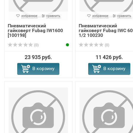
избранное
сравнить
избранное
сравнить
Пневматический
Пневматический
гайковерт Fubag IW1600
гайковерт Fubag IWC 60
[100198]
1/2 100230
(0)
(0)
23 935 руб.
11 426 руб.
В корзину
В корзину