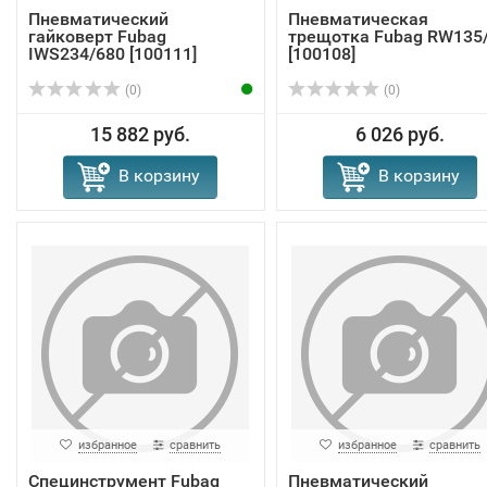
Пневматический
Пневматическая
гайковерт Fubag
трещотка Fubag RW135
IWS234/680 [100111]
[100108]
(0)
(0)
15 882 руб.
6 026 руб.
В корзину
В корзину
избранное
сравнить
избранное
сравнить
Специнструмент Fubag
Пневматический