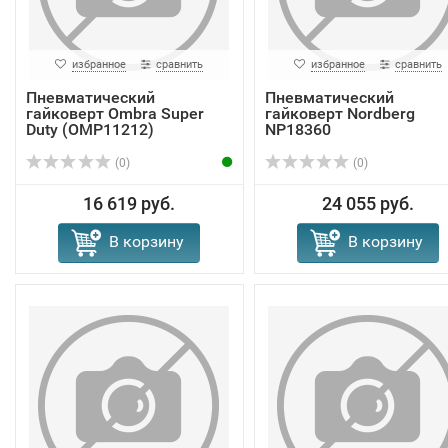
избранное
сравнить
избранное
сравнить
Пневматический
Пневматический
гайковерт Ombra Super
гайковерт Nordberg
Duty (OMP11212)
NP18360
(0)
(0)
16 619 руб.
24 055 руб.
В корзину
В корзину