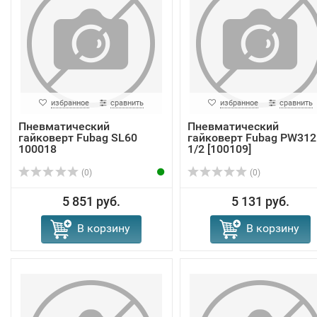
избранное
сравнить
избранное
сравнить
Пневматический
Пневматический
гайковерт Fubag SL60
гайковерт Fubag PW312
100018
1/2 [100109]
(0)
(0)
5 851 руб.
5 131 руб.
В корзину
В корзину