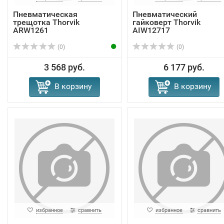
Пневматическая
Пневматический
трещотка Thorvik
гайковерт Thorvik
ARW1261
AIW12717
(0)
(0)
3 568 руб.
6 177 руб.
В корзину
В корзину
избранное
сравнить
избранное
сравнить