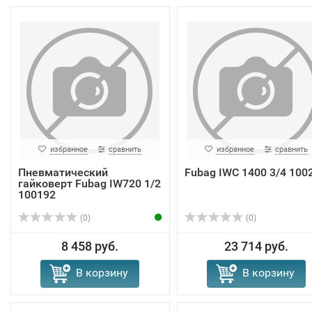
избранное
сравнить
избранное
сравнить
Пневматический
Fubag IWC 1400 3/4 100
гайковерт Fubag IW720 1/2
100192
(0)
(0)
8 458 руб.
23 714 руб.
В корзину
В корзину