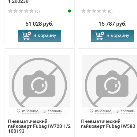
1 200230
(0)
(0)
51 028 руб.
15 787 руб.
В корзину
В корзину
избранное
сравнить
избранное
сравнить
Пневматический
Пневматический
гайковерт Fubag IW720 1/2
гайковерт Fubag IW580 
100193