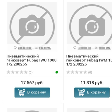
избранное
сравнить
избранное
сравнить
Пневматический
Пневматический
гайковерт Fubag IWC 1900
гайковерт Fubag IWM 1
1/2 200255
1/2 200225
(0)
(0)
17 567 руб.
11 318 руб.
В корзину
В корзину