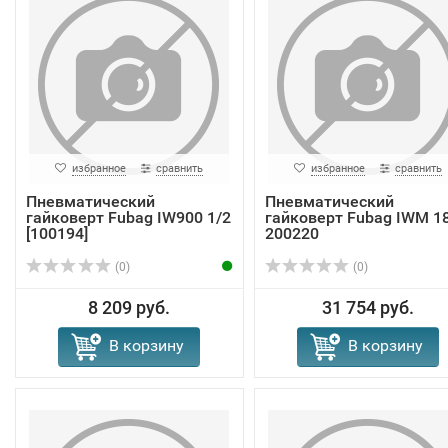
избранное
сравнить
избранное
сравнить
Пневматический
Пневматический
гайковерт Fubag IW900 1/2
гайковерт Fubag IWM 1
[100194]
200220
(0)
(0)
8 209 руб.
31 754 руб.
В корзину
В корзину