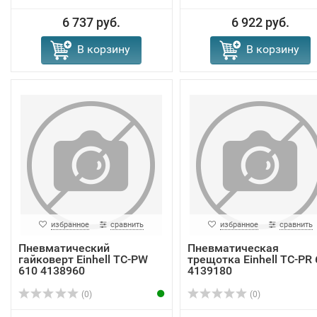
6 737 руб.
6 922 руб.
В корзину
В корзину
избранное
сравнить
избранное
сравнить
Пневматический
Пневматическая
гайковерт Einhell TC-PW
трещотка Einhell TC-PR 
610 4138960
4139180
(0)
(0)