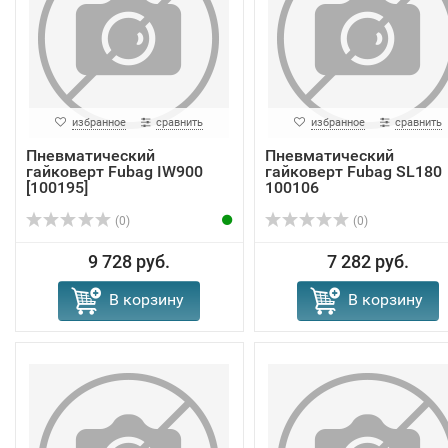
избранное
сравнить
избранное
сравнить
Пневматический
Пневматический
гайковерт Fubag IW900
гайковерт Fubag SL180
[100195]
100106
(0)
(0)
9 728 руб.
7 282 руб.
В корзину
В корзину