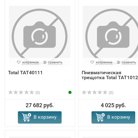
избранное
сравнить
избранное
сравнить
Total TAT40111
Пневматическая
трещотка Total TAT101
(0)
(0)
27 682 руб.
4 025 руб.
В корзину
В корзину