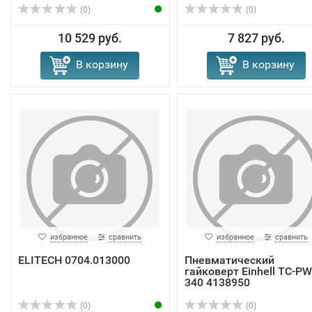
(0)
(0)
10 529 руб.
7 827 руб.
В корзину
В корзину
избранное
сравнить
избранное
сравнить
ELITECH 0704.013000
Пневматический
гайковерт Einhell TC-PW
340 4138950
(0)
(0)