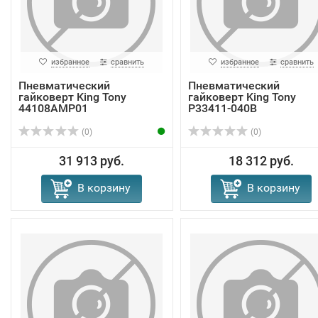
избранное
сравнить
избранное
сравнить
Пневматический
Пневматический
гайковерт King Tony
гайковерт King Tony
44108AMP01
P33411-040B
(0)
(0)
31 913 руб.
18 312 руб.
В корзину
В корзину