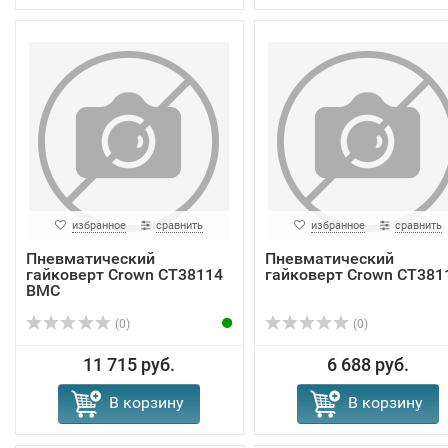
избранное
сравнить
избранное
сравнить
Пневматический
Пневматический
гайковерт Crown CT38114
гайковерт Crown CT381
BMC
(0)
(0)
11 715 руб.
6 688 руб.
В корзину
В корзину