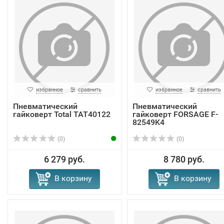
избранное
сравнить
избранное
сравнить
Пневматический
Пневматический
гайковерт Total TAT40122
гайковерт FORSAGE F-
82549K4
(0)
(0)
6 279 руб.
8 780 руб.
В корзину
В корзину