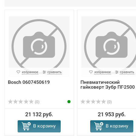
избранное
сравнить
избранное
сравнить
Bosch 0607450619
Пневматический
гайковерт Зубр ПГ-2500
(0)
(0)
21 132 руб.
21 953 руб.
В корзину
В корзину