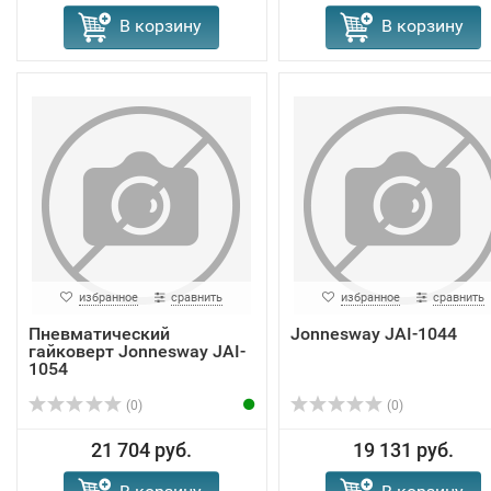
В корзину
В корзину
избранное
сравнить
избранное
сравнить
Пневматический
Jonnesway JAI-1044
гайковерт Jonnesway JAI-
1054
(0)
(0)
21 704 руб.
19 131 руб.