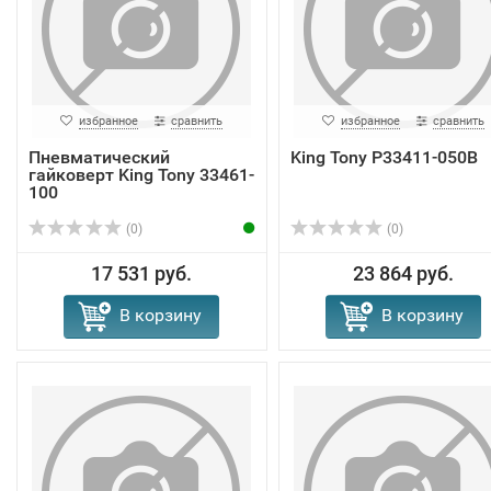
избранное
сравнить
избранное
сравнить
Пневматический
King Tony P33411-050B
гайковерт King Tony 33461-
100
(0)
(0)
17 531 руб.
23 864 руб.
В корзину
В корзину