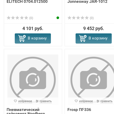
ELITECH 0704.012500
Jonnesway JAR-1012
(0)
(0)
4 101 руб.
9 452 руб.
В корзину
В корзину
избранное
сравнить
избранное
сравнить
Пневматический
Frosp ПГ-336
гайковерт Nordberg