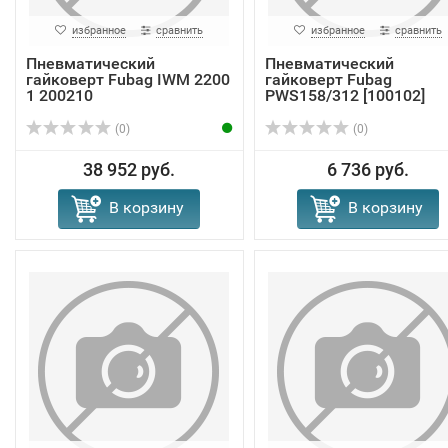
избранное
сравнить
избранное
сравнить
Пневматический
Пневматический
гайковерт Fubag IWM 2200
гайковерт Fubag
1 200210
PWS158/312 [100102]
(0)
(0)
38 952 руб.
6 736 руб.
В корзину
В корзину