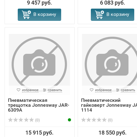
9 457 руб.
6 083 руб.
В корзину
В корзину
избранное
сравнить
избранное
сравнить
Пневматическая
Пневматический
трещотка Jonnesway JAR-
гайковерт Jonnesway JA
6309A
1114
(0)
(0)
15 915 руб.
18 550 руб.