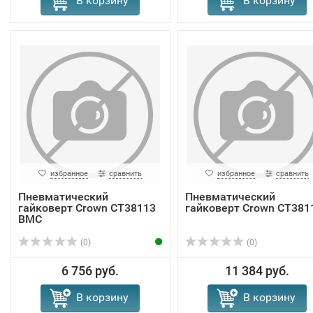
В корзину
В корзину
избранное
сравнить
избранное
сравнить
Пневматический
Пневматический
гайковерт Crown CT38113
гайковерт Crown CT381
BMC
(0)
(0)
6 756 руб.
11 384 руб.
В корзину
В корзину