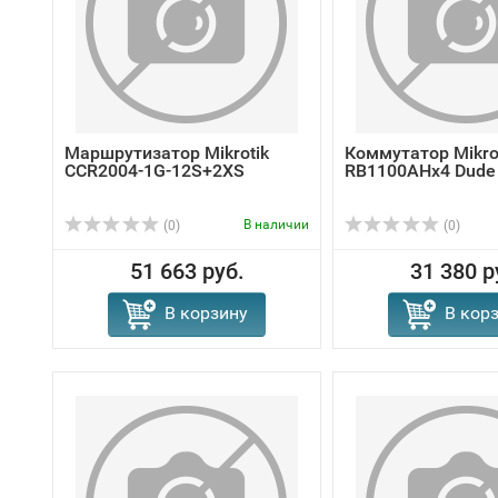
Маршрутизатор Mikrotik
Коммутатор Mikro
CCR2004-1G-12S+2XS
RB1100AHx4 Dude 
В наличии
(0)
(0)
51 663 руб.
31 380 р
В корзину
В кор