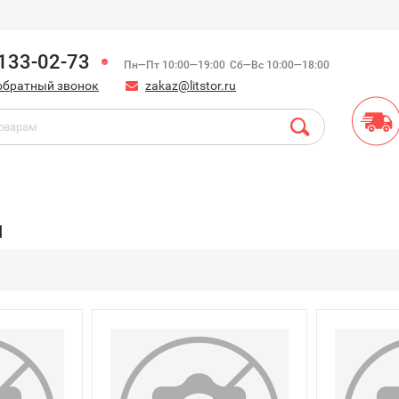
)133-02-73
Пн—Пт 10:00—19:00
Сб—Вс 10:00—18:00
обратный звонок
zakaz@litstor.ru
ы