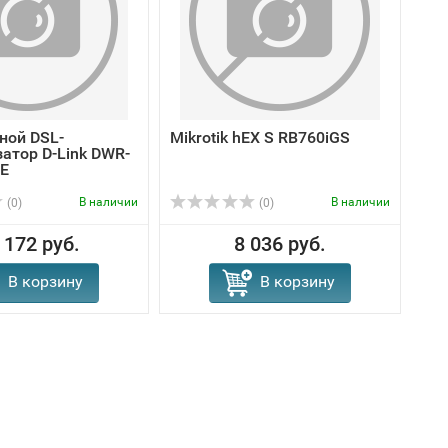
ной DSL-
Mikrotik hEX S RB760iGS
атор D-Link DWR-
E
В наличии
В наличии
(0)
(0)
 172 руб.
8 036 руб.
В корзину
В корзину