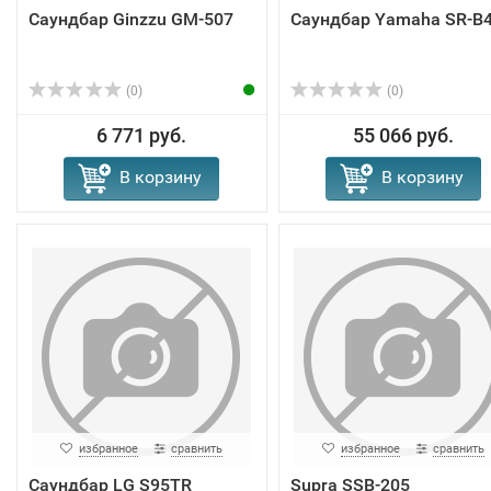
Саундбар Ginzzu GM-507
Саундбар Yamaha SR-B
(0)
(0)
6 771 руб.
55 066 руб.
В корзину
В корзину
избранное
сравнить
избранное
сравнить
Саундбар LG S95TR
Supra SSB-205