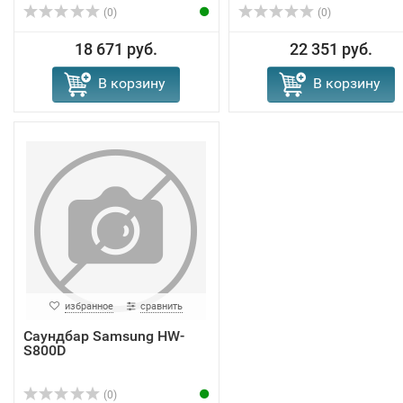
(0)
(0)
18 671 руб.
22 351 руб.
В корзину
В корзину
избранное
сравнить
Саундбар Samsung HW-
S800D
(0)