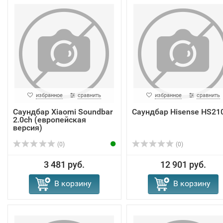
избранное
сравнить
избранное
сравнить
Саундбар Xiaomi Soundbar
Саундбар Hisense HS21
2.0ch (европейская
версия)
(0)
(0)
3 481 руб.
12 901 руб.
В корзину
В корзину