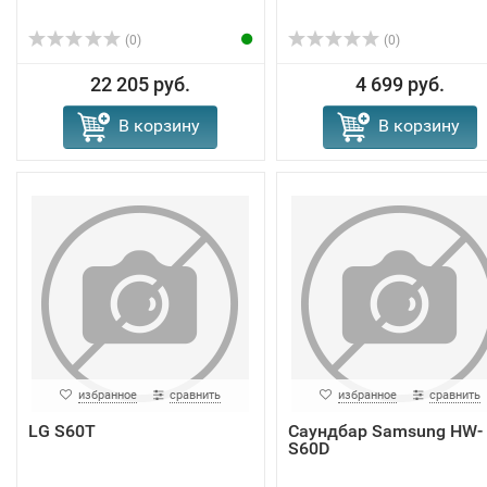
(0)
(0)
22 205 руб.
4 699 руб.
В корзину
В корзину
избранное
сравнить
избранное
сравнить
LG S60T
Саундбар Samsung HW-
S60D