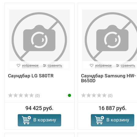
избранное
сравнить
избранное
сравнить
Саундбар LG S80TR
Саундбар Samsung HW-
B650D
(0)
(0)
94 425 руб.
16 887 руб.
В корзину
В корзину