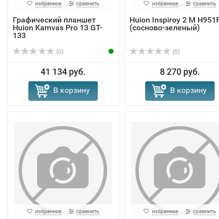
избранное
сравнить
избранное
сравнить
Графический планшет
Huion Inspiroy 2 M H951
Huion Kamvas Pro 13 GT-
(сосново-зеленый)
133
(0)
(0)
41 134 руб.
8 270 руб.
В корзину
В корзину
избранное
сравнить
избранное
сравнить