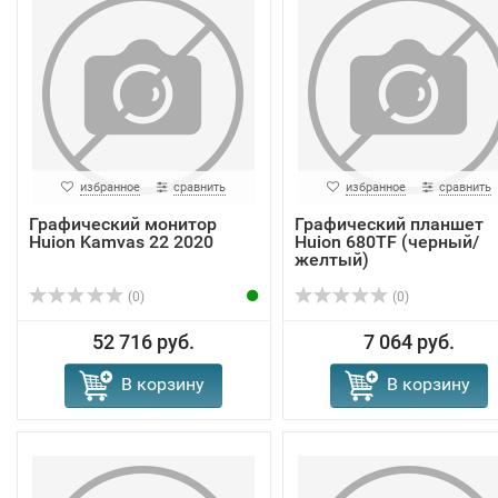
избранное
сравнить
избранное
сравнить
Графический монитор
Графический планшет
Huion Kamvas 22 2020
Huion 680TF (черный/
желтый)
(0)
(0)
52 716 руб.
7 064 руб.
В корзину
В корзину