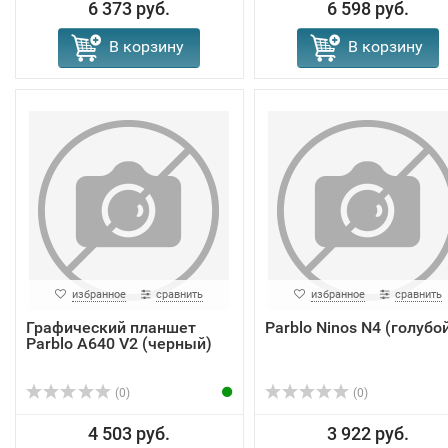
6 373 руб.
6 598 руб.
В корзину
В корзину
избранное
сравнить
избранное
сравнить
Графический планшет
Parblo Ninos N4 (голубо
Parblo A640 V2 (черный)
(0)
(0)
4 503 руб.
3 922 руб.