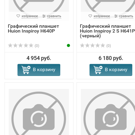
избранное
сравнить
избранное
сравнить
Графический планшет
Графический планшет
Huion Inspiroy H640P
Huion Inspiroy 2 S H641P
(черный)
(0)
(0)
4 954 руб.
6 180 руб.
В корзину
В корзину