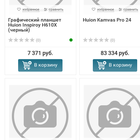
избранное
сравнить
избранное
сравнить
Графический планшет
Huion Kamvas Pro 24
Huion Inspiroy H610X
(черный)
(0)
(0)
7 371 руб.
83 334 руб.
В корзину
В корзину