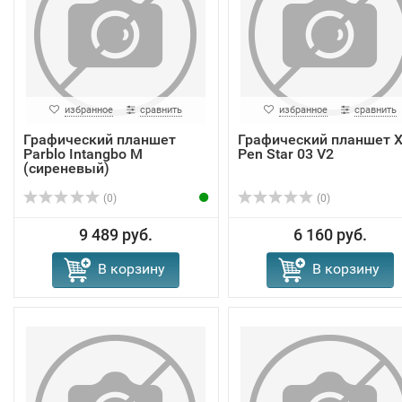
избранное
сравнить
избранное
сравнить
Графический планшет
Графический планшет X
Parblo Intangbo M
Pen Star 03 V2
(сиреневый)
(0)
(0)
9 489 руб.
6 160 руб.
В корзину
В корзину