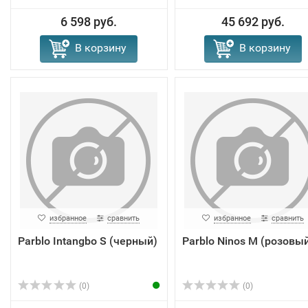
6 598 руб.
45 692 руб.
В корзину
В корзину
избранное
сравнить
избранное
сравнить
Parblo Intangbo S (черный)
Parblo Ninos M (розовы
(0)
(0)