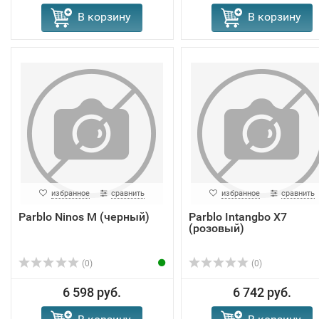
В корзину
В корзину
избранное
сравнить
избранное
сравнить
Parblo Ninos M (черный)
Parblo Intangbo X7
(розовый)
(0)
(0)
6 598 руб.
6 742 руб.