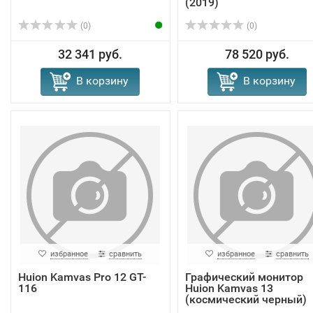
(2019)
(0)
(0)
32 341 руб.
78 520 руб.
В корзину
В корзину
избранное
сравнить
избранное
сравнить
Huion Kamvas Pro 12 GT-
Графический монитор
116
Huion Kamvas 13
(космический черный)