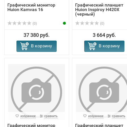
Графический монитор
Графический планшет
Huion Kamvas 16
Huion Inspiroy H420X
(черный)
(0)
(0)
37 380 руб.
3 664 руб.
В корзину
В корзину
избранное
сравнить
избранное
сравнить
Графический монитор
Графический планшет