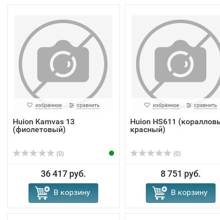
избранное
сравнить
избранное
сравнить
Huion Kamvas 13
Huion HS611 (кораллов
(фиолетовый)
красный)
(0)
(0)
36 417 руб.
8 751 руб.
В корзину
В корзину