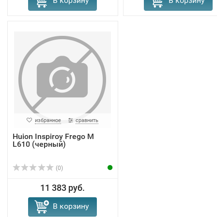
В корзину
В корзину
избранное
сравнить
Huion Inspiroy Frego M
L610 (черный)
(0)
11 383 руб.
В корзину