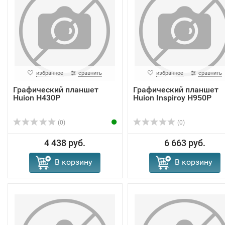
избранное
сравнить
избранное
сравнить
Графический планшет
Графический планшет
Huion H430P
Huion Inspiroy H950P
(0)
(0)
4 438 руб.
6 663 руб.
В корзину
В корзину