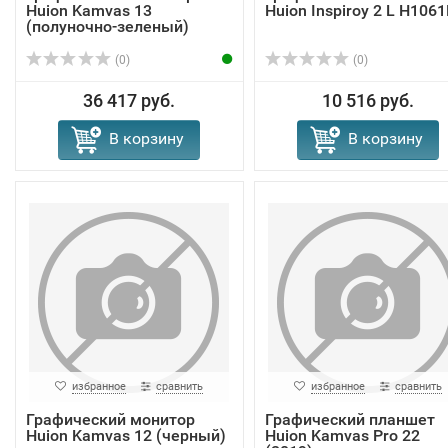
Huion Kamvas 13
Huion Inspiroy 2 L H1061
(полуночно-зеленый)
(0)
(0)
36 417 руб.
10 516 руб.
В корзину
В корзину
избранное
сравнить
избранное
сравнить
Графический монитор
Графический планшет
Huion Kamvas 12 (черный)
Huion Kamvas Pro 22