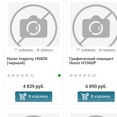
избранное
сравнить
избранное
сравнить
Huion Inspiroy H580X
Графический планшет
(черный)
Huion H1060P
(0)
(0)
4 839 руб.
6 890 руб.
В корзину
В корзину