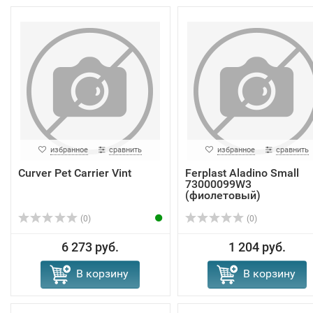
избранное
сравнить
избранное
сравнить
Curver Pet Carrier Vint
Ferplast Aladino Small
73000099W3
(фиолетовый)
(0)
(0)
6 273 руб.
1 204 руб.
В корзину
В корзину