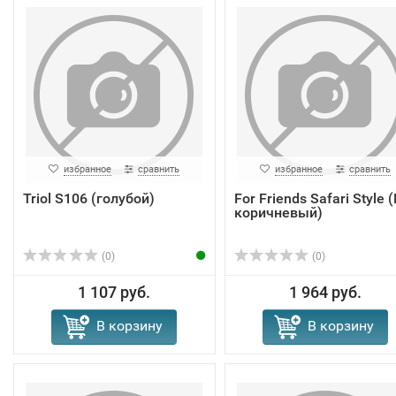
избранное
сравнить
избранное
сравнить
Triol S106 (голубой)
For Friends Safari Style (
коричневый)
(0)
(0)
1 107 руб.
1 964 руб.
В корзину
В корзину