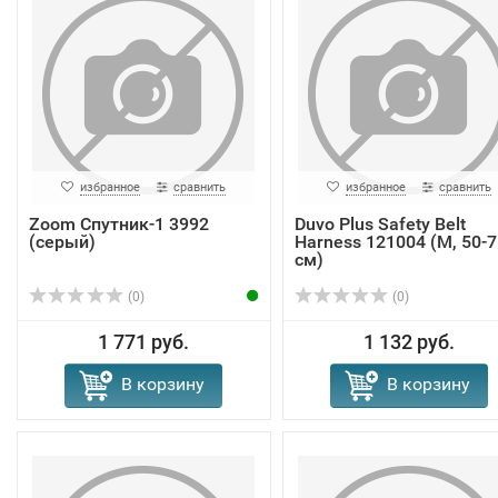
избранное
сравнить
избранное
сравнить
Zoom Спутник-1 3992
Duvo Plus Safety Belt
(серый)
Harness 121004 (M, 50-7
см)
(0)
(0)
1 771 руб.
1 132 руб.
В корзину
В корзину