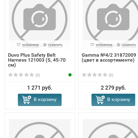
избранное
сравнить
избранное
сравнить
Duvo Plus Safety Belt
Gamma №4/2 31872009
Harness 121003 (S, 45-70
(цвет в ассортименте)
см)
(0)
(0)
1 271 руб.
2 279 руб.
В корзину
В корзину