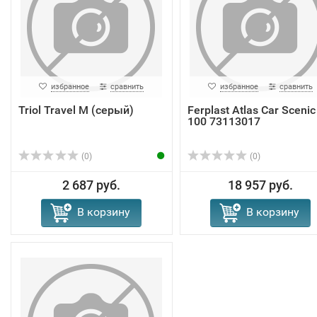
избранное
сравнить
избранное
сравнить
Triol Travel M (серый)
Ferplast Atlas Car Scenic
100 73113017
(0)
(0)
2 687 руб.
18 957 руб.
В корзину
В корзину