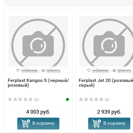
избранное
сравнить
избранное
сравнить
Ferplast Kangoo S (черный/
Ferplast Jet 20 (розовый
розовый)
серый)
(0)
(0)
4 003 руб.
2 939 руб.
В корзину
В корзину