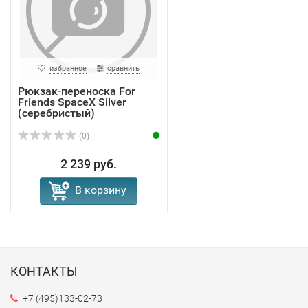
избранное
сравнить
Рюкзак-переноска For
Friends SpaceX Silver
(серебристый)
(0)
2 239 руб.
В корзину
КОНТАКТЫ
+7 (495)133-02-73