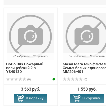
избранное
сравнить
избранное
сравнить
GoGo Bus Пожарный
Masai Mara Мир фэнтез
полицейский 2 в 1
Семья белых единорог
YS4013D
MM206-401
(0)
(0)
3 563 руб.
1 558 руб.
В корзину
В корзину