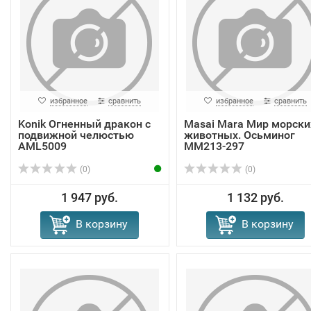
избранное
сравнить
избранное
сравнить
Konik Огненный дракон с
Masai Mara Мир морски
подвижной челюстью
животных. Осьминог
AML5009
MM213-297
(0)
(0)
1 947 руб.
1 132 руб.
В корзину
В корзину