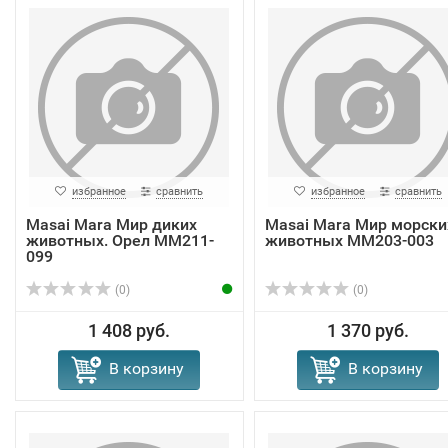
избранное
сравнить
избранное
сравнить
Masai Mara Мир диких
Masai Mara Мир морски
животных. Орел MM211-
животных ММ203-003
099
(0)
(0)
1 408 руб.
1 370 руб.
В корзину
В корзину