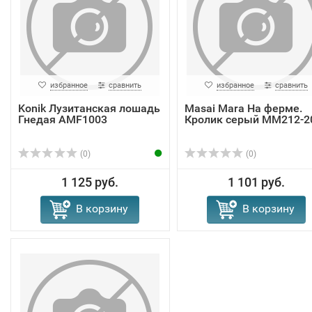
избранное
сравнить
избранное
сравнить
Konik Лузитанская лошадь
Masai Mara На ферме.
Гнедая AMF1003
Кролик серый MM212-2
(0)
(0)
1 125 руб.
1 101 руб.
В корзину
В корзину