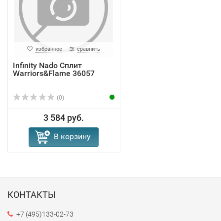
избранное
сравнить
Infinity Nado Сплит
Warriors&Flame 36057
(0)
3 584 руб.
В корзину
КОНТАКТЫ
+7 (495)133-02-73