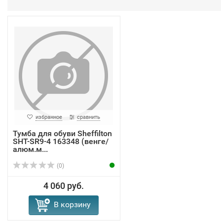
избранное
сравнить
Тумба для обуви Sheffilton
SHT-SR9-4 163348 (венге/
алюм.м...
(0)
4 060 руб.
В корзину