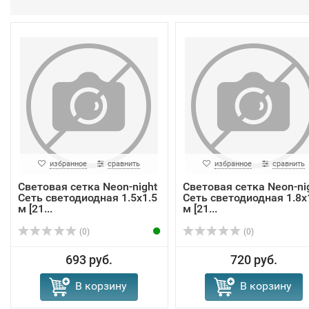
избранное
сравнить
избранное
сравнить
Световая сетка Neon-night
Световая сетка Neon-ni
Сеть светодиодная 1.5х1.5
Сеть светодиодная 1.8х
м [21...
м [21...
(0)
(0)
693 руб.
720 руб.
В корзину
В корзину