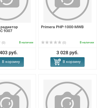
 радиатор
Primera PHP-1000-MWB
NC 9307
В наличии
В наличии
(0)
(0)
 403 руб.
3 028 руб.
В корзину
В корзину