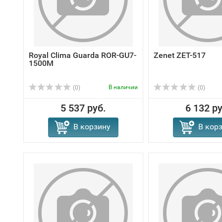
Royal Clima Guarda ROR-GU7-
Zenet ZET-517
1500M
В наличии
(0)
(0)
5 537 руб.
6 132 ру
В корзину
В кор