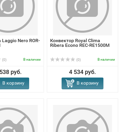
a Laggio Nero ROR-
Конвектор Royal Clima
M
Ribera Econo REC-RE1500M
В наличии
В наличии
(0)
(0)
 538 руб.
4 534 руб.
В корзину
В корзину