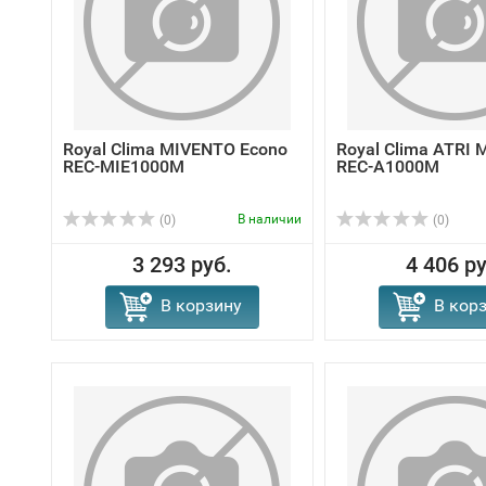
Royal Clima MIVENTO Econo
Royal Clima ATRI 
REC-MIE1000M
REC-A1000M
В наличии
(0)
(0)
3 293 руб.
4 406 ру
В корзину
В кор