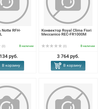
a Notte RFH-
Конвектор Royal Clima Fiori
L
Meccanico REC-FR1000M
В наличии
В наличии
(0)
(0)
 134 руб.
3 764 руб.
В корзину
В корзину