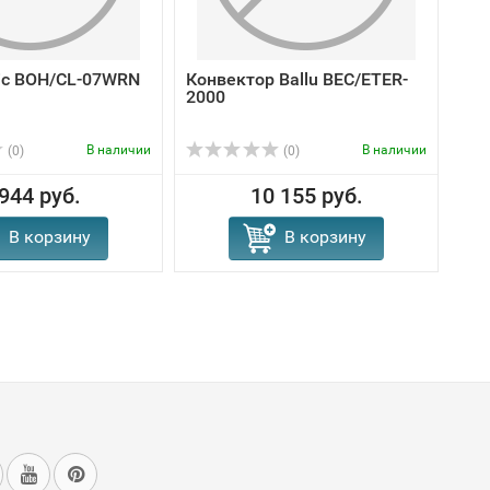
sic BOH/CL-07WRN
Конвектор Ballu BEC/ETER-
2000
В наличии
В наличии
(0)
(0)
 944 руб.
10 155 руб.
В корзину
В корзину