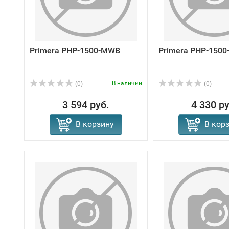
Primera PHP-1500-MWB
Primera PHP-150
В наличии
(0)
(0)
3 594 руб.
4 330 ру
В корзину
В кор