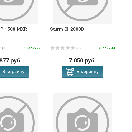
HP-1508-MXR
Sturm CH2000D
В наличии
В наличии
(0)
(0)
 877 руб.
7 050 руб.
В корзину
В корзину