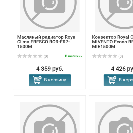
Масляный радиатор Royal
Конвектор Royal C
Clima FRESCO ROR-FR7-
MIVENTO Econo R
1500M
MIE1500M
В наличии
(0)
(0)
4 359 руб.
4 426 ру
В корзину
В кор