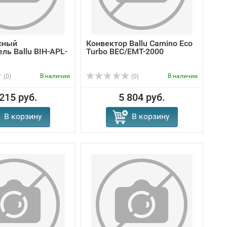
сный
Конвектор Ballu Camino Eco
ль Ballu BIH-APL-
Turbo BEC/EMT-2000
В наличии
В наличии
(0)
(0)
 215 руб.
5 804 руб.
В корзину
В корзину