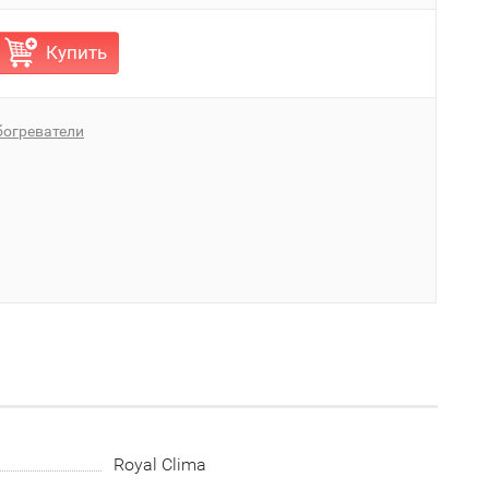
Купить
богреватели
Royal Clima