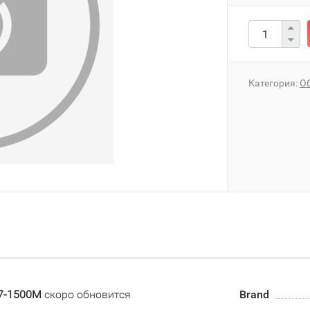
Категория:
О
N7-1500M
скоро обновится
Brand