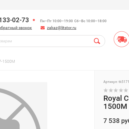
)133-02-73
Пн—Пт 10:00—19:00
Сб—Вс 10:00—18:00
обратный звонок
zakaz@litstor.ru
N7-1500M
Артикул:
tk517
Royal 
1500M
7 538 ру