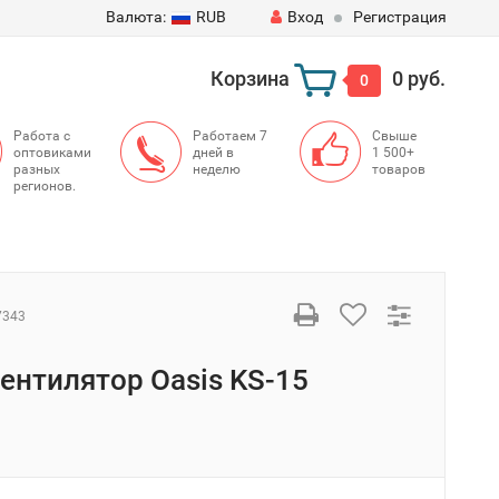
Валюта:
RUB
Вход
Регистрация
Корзина
0 руб.
0
Работа с
Работаем 7
Свыше
оптовиками
дней в
1 500+
разных
неделю
товаров
регионов.
7343
ентилятор Oasis KS-15