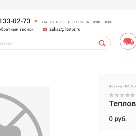
)133-02-73
Пн—Пт 10:00—19:00
Сб—Вс 10:00—18:00
обратный звонок
zakaz@litstor.ru
Артикул:
tk510
Теплов
0 руб.