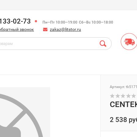
)133-02-73
Пн—Пт 10:00—19:00
Сб—Вс 10:00—18:00
обратный звонок
zakaz@litstor.ru
Артикул:
tk517
CENTEK
2 538 ру