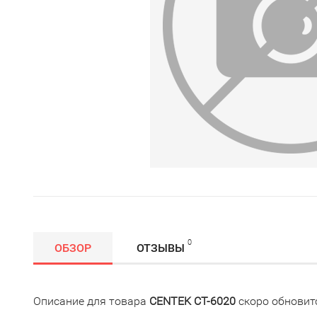
0
ОБЗОР
ОТЗЫВЫ
Описание для товара
CENTEK CT-6020
скоро обновит