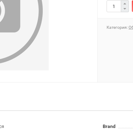
Категория:
О
ся
Brand