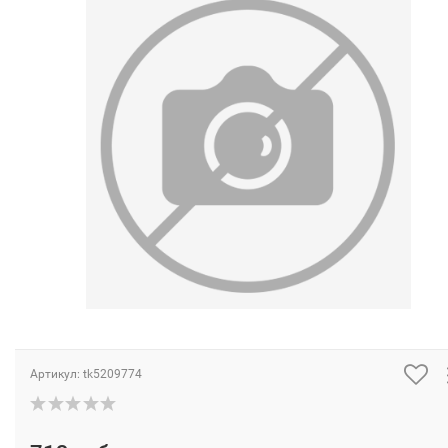
Артикул:
tk5209774