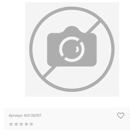
Артикул:
tk5126297