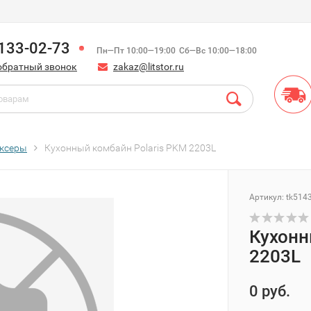
)133-02-73
Пн—Пт 10:00—19:00
Сб—Вс 10:00—18:00
обратный звонок
zakaz@litstor.ru
иксеры
Кухонный комбайн Polaris PKM 2203L
Артикул:
tk514
Кухонн
2203L
0 руб.