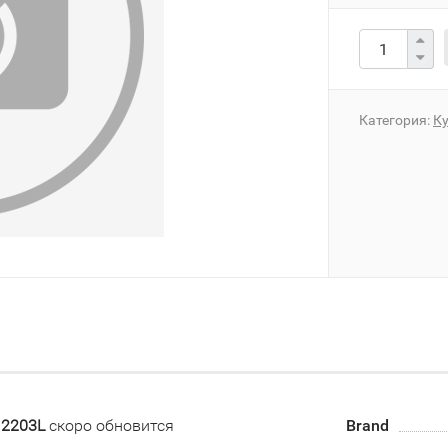
Категория:
К
 2203L
скоро обновится
Brand