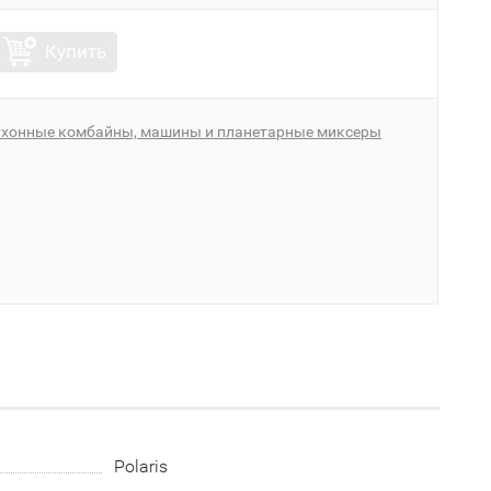
Купить
ухонные комбайны, машины и планетарные миксеры
Polaris