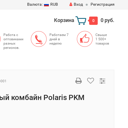
Валюта:
RUB
Вход
Регистрация
Корзина
0 руб.
0
Работа с
Работаем 7
Свыше
оптовиками
дней в
1 500+
разных
неделю
товаров
регионов.
3001
ый комбайн Polaris PKM