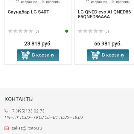
избранное
сравнить
избранное
сравнить
Саундбар LG S40T
LG QNED evo AI QNED86
55QNED86A6A
(0)
(0)
23 818 руб.
66 981 руб.
В корзину
В корзину
КОНТАКТЫ
+7 (495)133-02-73
Пн—Пт 10:00—19:00
Сб—Вс 10:00—18:00
zakaz@litstor.ru