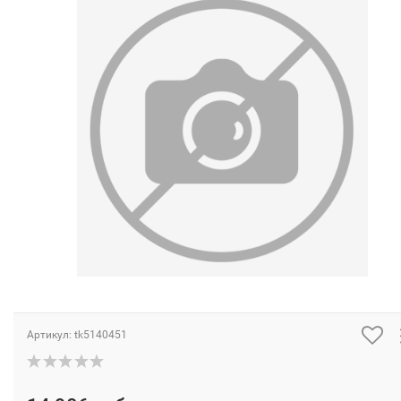
Артикул:
tk5140451